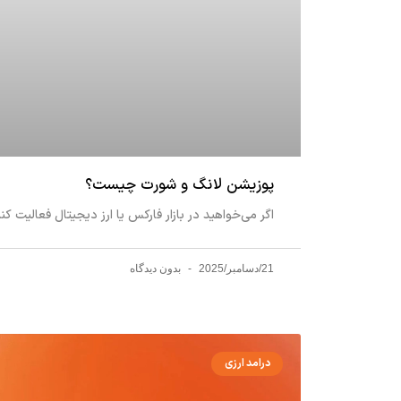
پوزیشن لانگ و شورت چیست؟
اگر می‌خواهید در بازار فارکس یا ارز دیجیتال فعالیت ک
21/دسامبر/2025
بدون دیدگاه
درامد ارزی