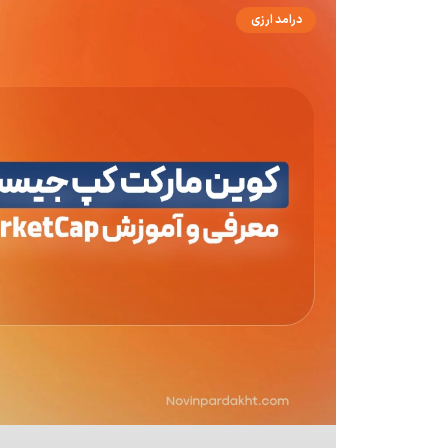
درامد ارزی