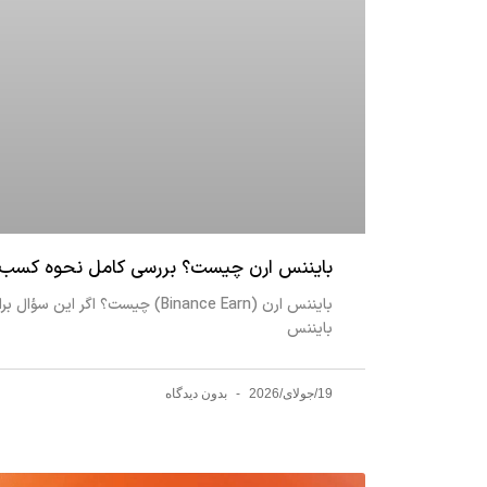
بایننس ارن چیست؟ بررسی کامل نحوه کسب درآمد از rn
بایننس ارن (Binance Earn) چیست؟
بایننس
19/جولای/2026
بدون دیدگاه