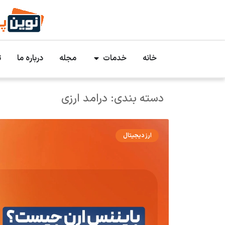
خانه
خدمات
مجله
درباره ما
ت
دسته بندی: درامد ارزی
ارز دیجیتال