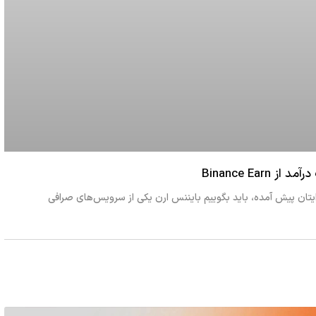
Binance Ea
 اگر این سؤال برایتان پیش آمده، باید بگوییم بایننس ارن یکی از سرویس‌های صرافی