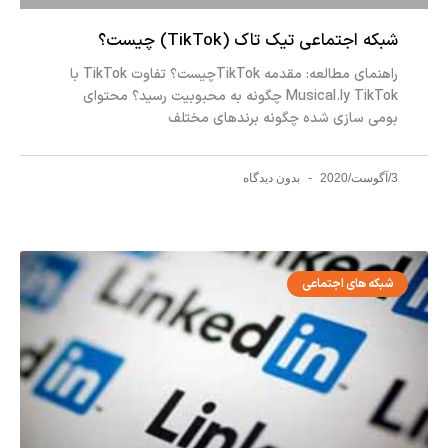
شبکه اجتماعی تیک تاک (TikTok) چیست؟
راهنمای مطالعه: مقدمه TikTokچیست؟ تفاوت TikTok با
Musical.ly TikTok چگونه به محبوبیت رسید؟ محتوای
بومی سازی شده چگونه برندهای مختلف
3/آگوست/2020
بدون دیدگاه
شبکه های اجتماعی