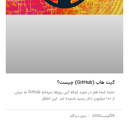
گیت هاب (GitHub) چیست؟
حتما شما هم در مورد اینکه این روزها سرمایه Github به بیش
از ۱۰۰ میلیون دلار رسید شنیده اید. این اتفاق
9/آگوست/2020
بدون دیدگاه