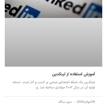
آموزش استفاده از لینکدین
لینکدین یک شبکه اجتماعی مبتنی بر کسب و کار است. نسخه
اولیه آن در سال ۲۰۰۲ میلادی ساخته شد. و
26/جولای/2020
بدون دیدگاه