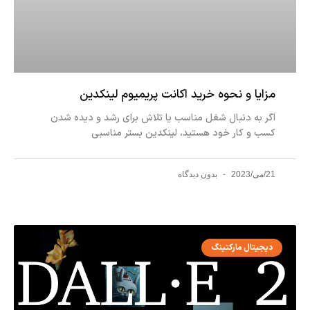
مزایا و نحوه خرید اکانت پریمیوم لینکدین
اگر به دنبال شغل مناسب یا تلاش برای رشد و دیده شدن
کسب و کار خود هستید، لینکدین بستر مناسبی
21/می/2023
بدون دیدگاه
دیجیتال مارکتینگ