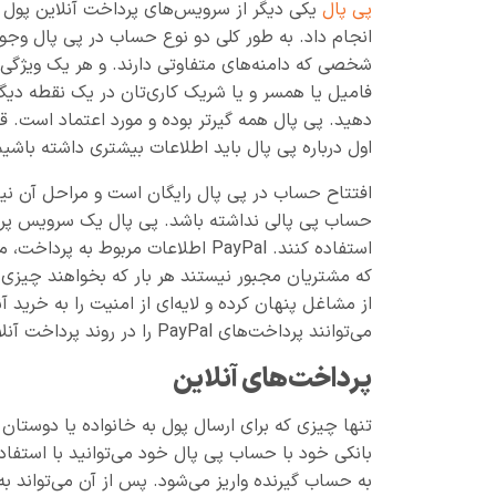
پی پال
یکی دیگر از سرویس‌های پرداخت آنلاین پول و 
انجام داد. به طور کلی دو نوع حساب در پی پال وجو
شخصی که دامنه‌های متفاوتی دارند. و هر یک ویژگی‌
فامیل یا همسر و یا شریک کاری‌تان در یک نقطه دیگر د
دهید. پی پال همه گیرتر بوده و مورد اعتماد است. قیل
اول درباره پی پال باید اطلاعات بیشتری داشته باشیم
افتتاح حساب در پی پال رایگان است و مراحل آن نی
حساب پی پالی نداشته باشد. پی پال یک سرویس پردا
استفاده کنند. PayPal اطلاعات مربوط
که مشتریان مجبور نیستند هر بار که بخواهند چیزی ب
از مشاغل پنهان کرده و لایه‌ای از امنیت را به خری
می‌توانند پرداخت‌های PayPal را در روند پرداخت آنلاین خود درج کنند.
پرداخت‌های آنلاین
تنها چیزی که برای ارسال پول به خانواده یا دوستان 
بانکی خود با حساب پی پال خود می‌توانید با استفاد
به حساب گیرنده واریز می‌شود. پس از آن می‌تواند 