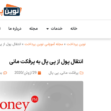
خانه
خدمات
مجله
درباره ما
ت
نوین پرداخت
»
مجله آموزشی نوین پرداخت
»
انتقال پول از پ
انتقال پول از پی پال به پرفکت مانی
پرفکت مانی
,
پی پال
29/ژوئن/2020
بد