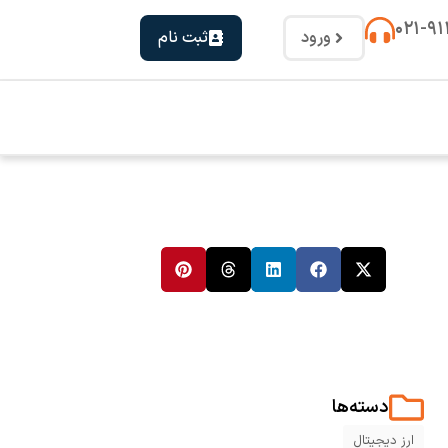
۰۲۱-۹
ورود
ثبت نام
دسته‌ها
ارز دیجیتال