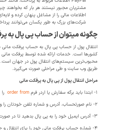
PayPal اطلاعات مربوط به پرداخت، مانند 
مشتریان مجبور نیستند هر بار که بخواهند چیز
اطلاعات مالی را از مشاغل پنهان کرده و لایه‌ا
شرکت‌های بزرگ به طور یکسان می‌توانند پرداخت‌های PayPal را در روند پرداخت آنلاین 
چگونه میتوان از حساب پی پال به پر
انتقال پول از حساب پی پال به حساب پرفکت مانی بهت
محبوب‌ترین سیستم‌های انتقال پول در جهان است. ا
طریق وب سایت و طی مراحلی صورت می‌گیرد.
مراحل انتقال پول از پی پال به پرفکت مانی
۱- ابتدا باید برگه سفارش یا اردر فرم
order from
را د
۲- نام صورتحساب، آدرس و شماره تلفن خودتان را وارد کنید.
۳- آدرس ایمیل خود را به پی پال بدهید تا در صورت لزوم برای پرداخت با شما تماس بگیرد.
۴- شماره حساب پرفکت مانی خود را برای انتقال و جابجایی پول وارد کنید.