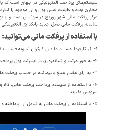
سیستم‌های پرداخت الکترونیکی در جهان است که با است
مجازی بوده و قابلیت لمس پول و ارز موجود را ندارد. 
مرکز پرفکت مانی شهر زوریخ در سوئیس است و از به
سامانه پرفکت مانی نسل جدید بانکداری الکترونیکی ای
با استفاده از پرفکت مانی می‌توانید:
۱- اگر کارفرما هستید ما بین کارگران تسویه‌حساب بزنید و حقوق ماهیانه‌شان را پرداخت نمایید.
۲- به طور مرتب و شبانه‌روزی در اینترنت پول پرداخت کرده و یا دریافت نمایید.
۳- به ازای مقدار مبلغ باقیمانده در حساب پرفکت مانی خود به صورت ماهیانه، بهره دریافت کنید.
۴- با استفاده از سیستم پرداخت پرفکت مانی، کالا 
سرویس بگیرید.
۵- با استفاده از پرفکت مانی به تبادل ارز پرداخته و دلار یا طلا بخرید.