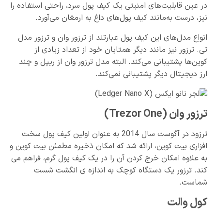
در عین قابلیت‌های امنیتی یک کیف پول سرد، راحتی استفاده را
نیز، درست به‌مانند کیف پول‌های داغ به ارمغان می‌آورد.
انواع مدل‌های این کیف پول عبارتند از ترزور وان و ترزور مدل
تی. ترزور نیز مانند دیگر همتایان خود از تعداد زیادی از
کوین‌ها پشتیبانی می‌کند. البته مدل ترزور وان از ریپل و چند
ارز دیجیتال دیگر پشتیبانی نمی‌کند.
ترزور وان (Trezor One)
ترزود در آگوست سال 2014 به عنوان اولین کیف پول سخت
افزاری بیت کوین، ارائه شد که امکان ذخیره مطمئن بیت کوین و
به علاوه امکان خرج کردن آن را در یک کیف پول گرم، فراهم می
کند. ترزور یک دستگاه کوچک به اندازه ی انگشت شست
شماست.
کول والت