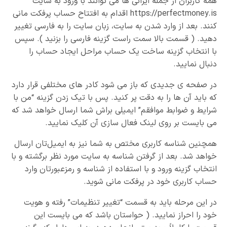
همه کاربران از جمله ایرانی ها می توانند با ورود به سایت
https://perfectmoney.is اقدام به افتتاح حساب پرفکت مانی
کنند. بعد از وارد شدن به سایت، زبان سایت را به فارسی تغییر
دهید. ( قسمت بالا سمت راست گزینه فارسی را بزنید ). سپس
با انتخاب گزینه ساخت یک حساب مراحل ایجاد حساب را
دنبال نمایید.
در صفحه ی جدیدی که باز می شود کادر های مختلفی قرار دارد
که باید آن ها را به دقت پر کنید. پس با تیک زدن گزینه “من با
شرایط و ضوابط موافقم” ایمیلی براش شما ارسال خواهد شد که
می بایست بر روی لینک فعال سازی آن کلیک نمایید.
همچنین شناسه کاربری مختص به شما نیز به ایمیل‌تان ارسال
خواهد شد. بعد از گرفتن شناسه به سایت مورد نظر برگشته و با
انتخاب گزینه ورود و با استفاده از شناسه و رمزعبورتان وارد
حساب کاربری خود در پرفکت مانی شوید.
در این مرحله باید به قسمت “تغییر تنظیمات” رفته و هویت
خود را احراز نمایید. ( حواستان باشد که می بایست این