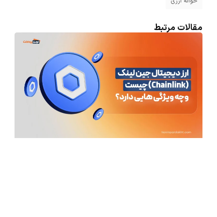
حواله ارزی
مقالات مرتبط