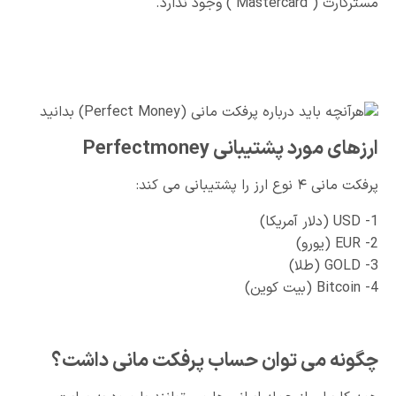
مسترکارت ( Mastercard ) وجود ندارد.
ارزهای مورد پشتیبانی Perfectmoney
پرفکت مانی ۴ نوع ارز را پشتیبانی می کند:
USD -1‏ (دلار آمریکا)
EUR -2‏ (یورو)
GOLD -3‏ (طلا)
4- Bitcoin‏ (بیت کوین)
چگونه می توان حساب پرفکت مانی داشت؟