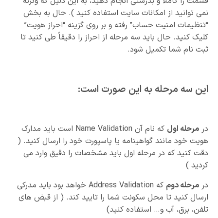
قسمت را کاملاً و بدرستی انجام دهید، به این دلیل که وگرنه
نمی توانید از امکانات سایت استفاده کنید ). حال به بخش
“تنظیمات امنیت حساب” رفته و بر روی گزینه “احراز هویت”
کلیک کنید. حال باید سه مرحله از احراز را دقیقاً طی کنید تا
ثبت نام شما تکمیل شود.
این سه مرحله به این صورت است:
در
مرحله اول
که نام آن Name Validation است باید مدارک
هویت خود مانند گواهینامه یا پاسپورت خود را ارسال کنید. (
دقت کنید که در مرحله اول باید مشخصات را دقیق وارد می
کردید )
در
مرحله دوم
که Address Validation خواهد بود باید مدرکی
ارسال کنید تا محل سکونت شما را تایید کند. ( از قبض های
تلفن، برق، آب و… استفاده کنید)