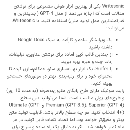
Writesonic یکی از بهترین ابزار هوش مصنوعی برای نوشتن
مقالات است که اجازه می‌دهد از مدل GPT-4 (جدیدترین و
قدرتمندترین مدل تولید متن) استفاده کنید. با Writesonic،
می‌توانید:
یک ویرایشگر ساده و کارآمد به سبک Google Docs
داشته باشید.
از چندین قالب کپی آماده برای نوشتن عناوین، تبلیغات،
ربات چت و غیره بهره ببرید.
با Surfer، یک ابزار بهینه‌سازی سئو، همگام‌سازی کرده تا
محتوای خود را برای رتبه‌بندی بهتر در موتورهای جستجو
بهینه کنید.
رایت سونیک دارای طرح رایگان مقرون‌به‌صرفه (به مدت 10 روز)
و طرح‌های پولی مناسب است. شما می‌توانید بین سطح
Premium (GPT-3.5)، Superior (GPT-4) و Ultimate (GPT-
4+) انتخاب کنید. هر چه سطح بالاتر باشد، قابلیت تولید متن
بهتر و دقیق‌تر خواهد بود، اما تعداد کلمات قابل تولید در هر
ماه کمتر خواهد شد. اگر به دنبال یک راه ساده و سریع برای