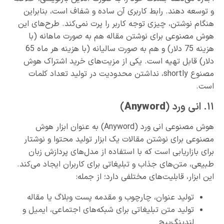
و توسعه دهند. رابط کاربری آن ساده و شفاف است، بنابراین
هنگام نوشتن، چیزی توجه کاربر را پرت نمی‌کند. طرح‌های این
هوش مصنوعی برای نوشتن مقاله هم به صورت ماهانه (با
هزینه 75 دلار) و هم به صورت سالیانه (با هزینه هر ماه 65
دلار) قابل تهیه است. یکی از مزیت‌های خرید اشتراک هوش
مصنوع shortly، نداشتن محدودیت در تولید تعداد کلمات
است.
١١. انی ورد (
Anyword
)
هوش مصنوعی انی ورد (Anyword) به عنوان ابزار هوش
مصنوعی برای نوشتن مقالات یک ابزار تولید محتوا و نوشتار
برای بازاریابی است که با استفاده از مدل‌های پردازش زبان
طبیعی، متن‌های جذاب و تبلیغاتی برای کاربران ایجاد می‌کند.
این ابزار، قابلیت‌های مختلفی دارد؛ از جمله:
تولید عنوان، چارچوب و مقدمه پست وبلاگ یا مقاله
تولید متن تبلیغاتی برای شبکه‌های اجتماعی، ایمیل و
لندینگ‌پیج