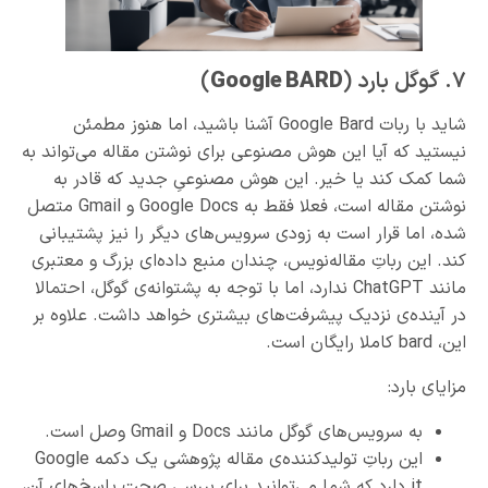
٧. گوگل بارد (
Google BARD
)
شاید با ربات Google Bard آشنا باشید، اما هنوز مطمئن
نیستید که آیا این هوش مصنوعی برای نوشتن مقاله می‌تواند به
شما کمک کند یا خیر. این هوش مصنوعیِ جدید که قادر به
نوشتن مقاله است، فعلا فقط به Google Docs و Gmail متصل
شده، اما قرار است به زودی سرویس‌های دیگر را نیز پشتیبانی
کند. این رباتِ مقاله‌نویس، چندان منبع داده‌ای بزرگ و معتبری
مانند ChatGPT ندارد، اما با توجه به پشتوانه‌ی گوگل، احتمالا
در آینده‌ی نزدیک پیشرفت‌های بیشتری خواهد داشت. علاوه بر
این، bard کاملا رایگان است.
مزایای بارد:
به سرویس‌های گوگل مانند Docs و Gmail وصل است.
این رباتِ تولیدکننده‌ی مقاله پژوهشی یک دکمه Google
it دارد که شما می‌توانید برای بررسی صحت پاسخ‌های آن،