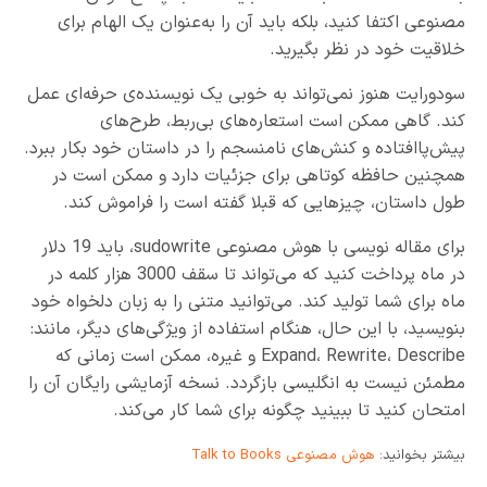
مصنوعی اکتفا کنید، بلکه باید آن را به‌عنوان یک الهام برای
خلاقیت خود در نظر بگیرید.
سودورایت هنوز نمی‌تواند به خوبی یک نویسنده‌ی حرفه‌ای عمل
کند. گاهی ممکن است استعاره‌های بی‌ربط، طرح‌های
پیش‌پاافتاده و کنش‌های نامنسجم را در داستان خود بکار ببرد.
همچنین حافظه کوتاهی برای جزئیات دارد و ممکن است در
طول داستان، چیزهایی که قبلا گفته است را فراموش کند.
برای مقاله نویسی با هوش مصنوعی sudowrite، باید 19 دلار
در ماه پرداخت کنید که می‌تواند تا سقف 3000 هزار کلمه در
ماه برای شما تولید کند. می‌توانید متنی را به زبان دلخواه خود
بنویسید، با این حال، هنگام استفاده از ویژگی‌های دیگر، مانند:
Expand، Rewrite، Describe و غیره، ممکن است زمانی که
مطمئن نیست به انگلیسی بازگردد. نسخه آزمایشی رایگان آن‌ را
امتحان کنید تا ببینید چگونه برای شما کار می‌کند.
بیشتر بخوانید:
هوش مصنوعی Talk to Books