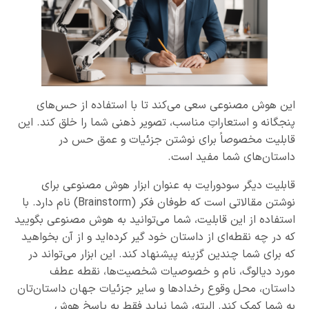
این هوش مصنوعی سعی می‌کند تا با استفاده از حس‌های
پنجگانه و استعاراتِ مناسب، تصویر ذهنی شما را خلق کند. این
قابلیت مخصوصاً برای نوشتن جزئیات و عمق حس در
داستان‌های شما مفید است.
قابلیت دیگر سودورایت به عنوان ابزار هوش مصنوعی برای
نوشتن مقالاتی است که طوفان فکر (Brainstorm) نام دارد. با
استفاده از این قابلیت، شما می‌توانید به هوش مصنوعی بگویید
که در چه نقطه‌ای از داستان خود گیر کرده‌اید و از آن بخواهید
که برای شما چندین گزینه پیشنهاد کند. این ابزار می‌تواند در
مورد دیالوگ، نام و خصوصیات شخصیت‌ها، نقطه عطف
داستان، محل وقوع رخداد‌ها و سایر جزئیات جهان داستان‌تان
به شما کمک کند. البته، شما نباید فقط به پاسخ هوش