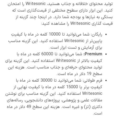
تولید محتوای خلاقانه و جذاب هستید، Writesonic را امتحان
کنید. این ابزار دارای سطوح مختلفی از قیمت‌گذاری است که
بستگی به نیازها و بودجه شما دارد. در اینجا چند گزینه از
قیمت گذاری Writesonic را مشاهده کنید:
رایگان: شما می‌توانید تا 10000 کلمه در ماه با کیفیتِ
پایین‌تر از Writesonic استفاده کنید. این گزینه مناسب
برای آزمایش و تست ابزار است.
Premium:
شما می‌توانید تا 60000 کلمه در ماه با
کیفیتِ بالاتر از Writesonic استفاده کنید. این گزینه برای
تولید محتوای حرفه‌ای و جذاب مناسب است. هزینه این
سطح 19 دلار در ماه است.
فرم طولانی: شما می‌توانید تا 30000 کلمه در ماه با
کیفیتِ برتر یا 15000 کلمه در ماه با کیفیت نهایی از
Writesonic استفاده کنید. این گزینه مناسب برای نوشتن
مقالات علمی و پژوهشی، پروژه‌های دانشجویی، رساله‌های
دکتری (تز) و غیره است. هزینه این سطح 49 دلار در ماه
است.