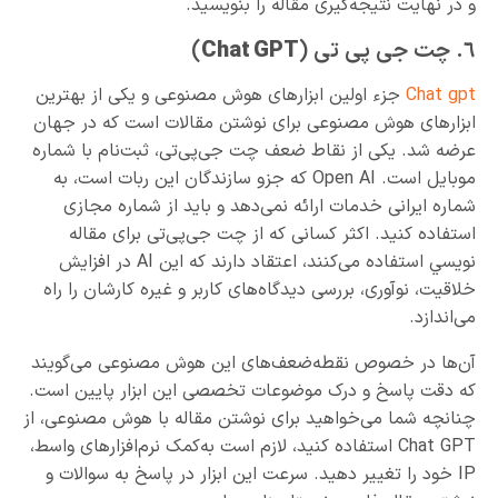
و در نهایت نتیجه‌گیری مقاله را بنویسید.
٦. چت جی پی تی (
Chat GPT
)
Chat gpt
جزء اولین ابزارهای هوش مصنوعی و یکی از بهترین
ابزارهای هوش مصنوعی برای نوشتن مقالات است که در جهان
عرضه شد. یکی از نقاط ضعف چت جی‌پی‌تی، ثبت‌نام با شماره
موبایل است. Open AI که جزو سازندگان این ربات است، به
شماره ایرانی خدمات ارائه نمی‌دهد و باید از شماره مجازی
استفاده کنید. اکثر کسانی که از چت جی‌پی‌تی برای مقاله
نويسي استفاده می‌کنند، اعتقاد دارند که این AI در افزایش
خلاقیت، نوآوری، بررسی دیدگاه‌های کاربر و غیره کارشان را راه
می‌اندازد.
آن‌ها در خصوص نقطه‌ضعف‌های این هوش مصنوعی می‌گویند
که دقت پاسخ و درک موضوعات تخصصی این ابزار پایین است.
چنانچه شما می‌خواهید برای نوشتن مقاله با هوش مصنوعی، از
Chat GPT استفاده کنید، لازم است به‌کمک نرم‌افزارهای واسط،
IP خود را تغییر دهید. سرعت این ابزار در پاسخ به سوالات و