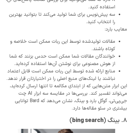
استفاده کنید.
سه پیش‌نویس برای شما تولید می‌کند تا بتوانید بهترین
را انتخاب کنید.
معایب بارد:
مقالات تولید‌شده توسط این ربات ممکن است خلاصه و
کوتاه باشند.
خوانندگان مقالات شما ممکن است حدس بزنند که شما
از هوش مصنوعی برای نوشتن آن‌ها استفاده کرده‌اید.
منابع ارائه شده توسط این ربات ممکن است قابل اعتماد
نباشند یا لینک‌های منبع اصلی را در اختیارتان قرار ندهد.
این ابزار متن‌هایی که از ابتدای مکالمه تا انتها ارسال کرده‌اید،
می‌تواند تفسیر کند. بررسی‌ها در مقایسه سه ابزار AI چت
جی‌پی‌تی، گوگل بارد و بینگ، نشان می‌دهد که Bard توانایی
بیشتری در سئو مقاله‌ها دارد.
٨. بینگ (
bing search
)