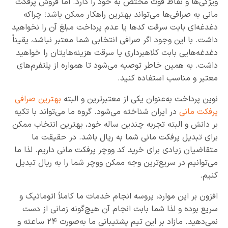
ویژگی‌ها و نقاط قوت مختص به خود را دارد. اما فروش پرفکت
مانی به صرافی‌ها می‌تواند بهترین راهکار ممکن باشد؛ چراکه
دغدغه‌ای بابت سرقت کدها یا عدم پرداخت مبلغ آن را نخواهید
داشت. با این وجود اگر صرافی انتخابی شما معتبر نباشد، یقیناً
دغدغه‌هایی بابت کلاهبرداری یا سرقت هزینه‌هایتان را خواهید
داشت. به همین خاطر توصیه می‌شود تا همواره از پلتفرم‌های
معتبر و مناسب استفاده کنید.
نوین پرداخت به‌عنوان یکی از معتبرترین و البته
بهترین صرافی
پرفکت مانی
در ایران شناخته می‌شود. گروه ما می‌تواند با تکیه
بر دانش و البته تجربه چندین ساله خود، بهترین انتخاب ممکن
برای تبدیل پرفکت مانی شما به ریال باشد. در حقیقت ما
متقاضیان زیادی برای خرید کد ووچر پرفکت مانی داریم. لذا ما
می‌توانیم در سریع‌ترین وجه ممکن ووچر شما را به ریال تبدیل
کنیم.
افزون بر این موارد، پروسه انجام خدمات ما کاملاً اتوماتیک و
سریع بوده و لذا شما بابت انجام آن هیچ‌گونه زمانی از دست
نمی‌دهید. مازاد بر این تیم پشتیبانی ما به‌صورت ۲۴ ساعته و