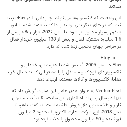
هستند.
این واقعیت که کلکسیونرها می توانند چیزهایی را در eBay پیدا
کنند که در جای دیگر نمی توانند پیدا کنند، باعث شده تا این
پلتفرم بسیار محبوب تر شود. تا سال 2022، بازار eBay بیش از
1.6 میلیارد مشترک فعال و بیش از 138 میلیون خریدار فعال
در سراسر جهان تخمین زده شده که دارد.
Etsy
Etsy در سال 2005 تأسیس شد تا هنرمندان، خالقان و
کلکسیونرهای کوچک و مستقل را با مشتریانی که به دنبال خرید
هدایا، کلکسیون‌ها و کالاها هستند، ارتباط دهد.
VentureBeat به عنوان مدیر عامل این سایت گزارش داد که
تنها دو سال پس از راه اندازی این سایت، تقریباً نیم میلیون
کاربر و 26 میلیون دلار فروش داشته است. به گفته یاهو، تا
سال 2018، این شرکت تجارت الکترونیک حدود 2 میلیون
فروشنده و 50 میلیون محصول را جذب کرده بود.