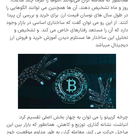
همانطور که معامله گران می‌توانند الگوها را ظرف چند ساعت،
روز و ماه تشخیص دهند، آن ها همچنین می توانند الگوهایی را
در طول سال های نوسان قیمت ارز، برای خرید و بررسی آن پیدا
کنند. از این رو می توان گفت که ساختاری اساسی در بازار وجود
دارد که آن را مستعد رفتارهای خاص می کند. و تشخیص و
تحلیل این ساختار ها مستلزم دیدن آموزش خرید و فروش ارز
دیجیتال میباشد
چرخه کریپتو را می توان به چهار بخش اصلی تقسیم کرد:
انباشت، نشانه گذاری، توزیع و کاهش. همانطور که بازار بین این
مراحل حرکت می کند، معامله گران به طور مداوم موقعیت خود