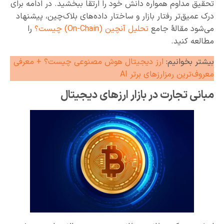
تحقیق مداوم همواره دانش خود را ارتقا ببخشید. در ادامه برای
درک عمیق‌تر رفتار بازار و ساختار داده‌های بلاک‌چین، پیشنهاد
می‌شود مقالهٔ جامع
تحلیل آنچین (On-Chain) چیست؟
را
مطالعه کنید.
بیشتر بخوانیم:
ارز دیجیتال هوش مصنوعی چیست؟ + معرفی
معروف‌ترین رمزارزهای برتر AI
مبانی تجارت در بازار ارزهای دیجیتال