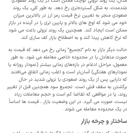
مثال، یک روند نزولی کوچک ممکن است در یک روند صعودی
بلندمدت، به شکل گسترده‌تری رخ دهد. به طور کلی، یک روند
صعودی منجر به تعیین نرخ قیمت رمز ارز در بالاترین میزان
خود می شود که اوج های بالاتر و پایین تری را در آینده در بازار
ممکن است ایجاد کند. همچنین یک روند نزولی باعث می شود
که نرخ کاهش پیدا کند و به اصطلاح بازار کف سازی کند.
حالت دیگر بازار به نام “تجمیع” زمانی رخ می دهد که قیمت به
صورت متعادل یا در محدوده خاصی معامله می شود. به طور
معمول، مراحل ادغام در بازه‌های زمانی بیشتر (نمودار روزانه یا
نمودارهای هفتگی) آسان‌تر است و اغلب زمانی اتفاق می‌افتند
که دارایی پس از یک روند صعودی یا نزولی شدید در حال
برگشتن به سقف قبلی است. تجمیع سود همچنین قبل از تغییر
روند، یا در مواقعی که تقاضا کم است و حجم معاملات زیاد
نیست، صورت می گیرد. در این وضعیت بازار ، قیمت ها اساساً
در یک محدوده معامله می شوند.
ساختار و چرخه بازار