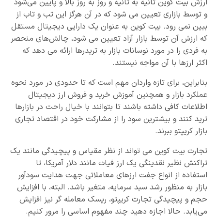
ارزش بیت کوین ثانیه به ثانیه و روز به روز بالا و پایین می‌شود
و توسط بازاری تعیین می شود که در آن هرگز این تب و تاب از
ببین نمی رود. بیت کوین به عنوان یک دارایی دیجیتال مستقل
که ارزش آن توسط بازار آزاد تعیین می شود، چالش‌های منحصر
به فردی را در مورد نوسانات بازار به تریدرها ارائه می دهد که
اکثر ارزها با آن مواجه نیستند.
بنابراین، برای تازه واردان مهم است که تا حدودی در مورد نحوه
عملکرد بازار و همچنین آموزش خرید و فروش ارز دیجیتال
اطلاعات کافی داشته باشند تا بتوانند با خیال راحت در بازارها
ترید کنند و بیشترین سود را از مشارکت خود در اقتصاد تجاری
بازار کریپتو ببرند.
تجارت بیت کوین می تواند از نظر مقیاس و پیچیدگی مانند یک
تراکنش نظیر نقدینگی یک ارز فیات مانند دلار آمریکا، تا
استفاده از انواع جفت‌ ارزهای معاملاتی جهت هدایت سودآور
بازار به منظور رشد سبد سرمایه، متغیر باشد. البته، با افزایش
حجم و پیچیدگی تجارت کریپتو، ریسک معامله گر نیز افزایش
می‌یابد. حالا اجازه دهید چند مفهوم اساسی را مرور کنیم.