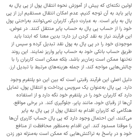
اولین نکته‌ای که پیش از آموزش نحوه انتقال پول از پی پال به
پایر باید به آن توجه کنیم، عدم امکان انتقال مستقیم ارز از پی
پال به پایر است. به عبارت دیگر، کاربران نمی‌توانند به‌راحتی پول
خود را از حساب پی پال به حساب پایر منتقل کنند. در عوض،
این فرآیند نیاز به نقد کردن ارز دارد؛ بدین معنا که ابتدا باید
موجودی خود را در پی پال به پول نقد تبدیل کرده و سپس از
طریق حساب بانکی خود به حساب پایر واریز نمایند. این روند
نه‌تنها ممکن است زمان‌بر باشد، بلکه ممکن است کاربران را با
چالش‌هایی مواجه کند، از جمله هزینه‌های مرتبط با تبدیل ارز.
دلیل اصلی این فرآیند رقبتی است که بین این دو پلتفرم وجود
دارد. پی پال به‌عنوان یک سرویس پرداخت و انتقال پول، تمایل
دارد که کاربران خود را در پلتفرم خود نگه دارد و از استفاده
آن‌ها از رقبای خود، مانند پایر، جلوگیری کند. در برخی مواقع،
هنگامی که کاربران اقدام به انتقال پول از پی پال به پایر
می‌کنند، این احتمال وجود دارد که پی پال حساب کاربری آن‌ها
را موقتا مسدود کند. این اقدام به‌منظور محافظت از منافع
خود و در پاسخ به تراکنش‌هایی که ممکن است به‌منزله دور زدن