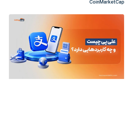
CoinMarketCap