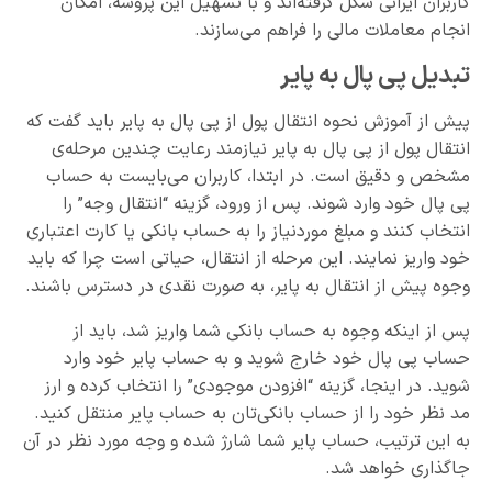
کاربران ایرانی شکل گرفته‌اند و با تسهیل این پروسه، امکان
انجام معاملات مالی را فراهم می‌سازند.
تبدیل پی پال به پایر
پیش از آموزش نحوه انتقال پول از پی پال به پایر باید گفت که
انتقال پول از پی پال به پایر نیازمند رعایت چندین مرحله‌ی
مشخص و دقیق است. در ابتدا، کاربران می‌بایست به حساب
پی پال خود وارد شوند. پس از ورود، گزینه “انتقال وجه” را
انتخاب کنند و مبلغ موردنیاز را به حساب بانکی یا کارت اعتباری
خود واریز نمایند. این مرحله از انتقال، حیاتی است چرا که باید
وجوه پیش از انتقال به پایر، به صورت نقدی در دسترس باشند.
پس از اینکه وجوه به حساب بانکی شما واریز شد، باید از
حساب پی پال خود خارج شوید و به حساب پایر خود وارد
شوید. در اینجا، گزینه “افزودن موجودی” را انتخاب کرده و ارز
مد نظر خود را از حساب بانکی‌تان به حساب پایر منتقل کنید.
به این ترتیب، حساب پایر شما شارژ شده و وجه مورد نظر در آن
جاگذاری خواهد شد.