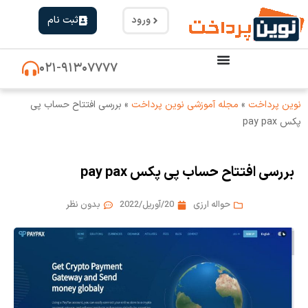
ورود
ثبت نام
۰۲۱-۹۱۳۰۷۷۷۷
نوین پرداخت
»
مجله آموزشی نوین پرداخت
»
بررسی افتتاح حساب پی
پکس pay pax
بررسی افتتاح حساب پی پکس pay pax
حواله ارزی
20/آوریل/2022
بدون نظر