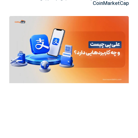
CoinMarketCap