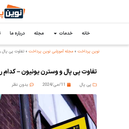
خانه
خدمات
مجله
درباره ما
ت
نوین پرداخت
»
مجله آموزشی نوین پرداخت
»
تفاوت پی پال و
تفاوت پی پال و وسترن یونیون – کدام ر
پی پال
11/می/2024
بدون نظر