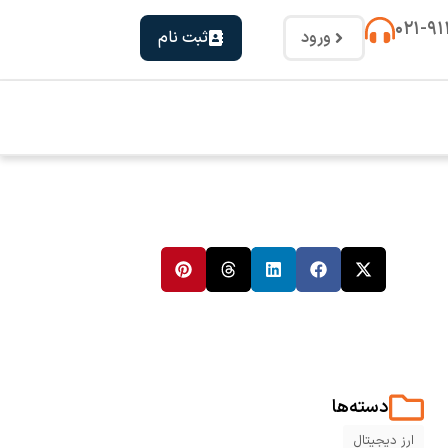
۰۲۱-۹
ورود
ثبت نام
دسته‌ها
ارز دیجیتال