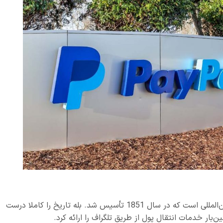
وسترن یونیون یک شرکت خدمات مالی و پرداخت بین‌المللی است که در سال 1851 تأسیس شد. بله تاریخ را کاملا درست
‌بار خدمات انتقال پول از طریق تلگراف را ارائه کرد.