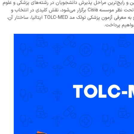
(TOLC-MED) یکی از مهم‌ترین و رایج‌ترین مراحل پذیرش دانشجویان در رشته‌های پزشکی و علوم
بهداشتی در دانشگاه‌های ایتالیا است. این آزمون که تحت نظر موسسه Cisia برگزار می‌شود، نقش کلیدی در انتخاب و
سنجش داوطلبان دارد. در این مقاله، به صورت جامع به معرفی آزمون پزشکی تولک مد TOLC-MED ایتالیا، ساختار آن،
خواهیم پرداخت.