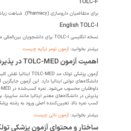
TOLC-F
برای متقاضیان داروسازی (Pharmacy). شباهت زیادی به TOLC-B دارد اما با تمرکز بیشتر بر مباحث مرتبط با داروسازی.
English TOLC-I
نسخه انگلیسی TOLC-I برای دانشجویان بین‌المللی متقاضی تحصیل در رشته‌های مهندسی به زبان انگلیسی.
بیشتر بخوانید:
آزمون تومر ترکیه چیست
اهمیت آزمون TOLC-MED در پذیرش دانشگاه‌های ایتالیا
آزمون پزشکی تولک مد ED
پذیرش در دانشگاه‌های معتبر ایتالیا مانند ساپینزا، ب
کسب نمره بالا، تعیین‌کننده اصلی ورود به رشته پزش
بیشتر بخوانید:
آزمون ناتی چیست
ساختار و محتوای آزمون پزشکی تولک مد TOLC-MED 