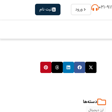
۰۲۱-۹
ورود
ثبت نام
دسته‌ها
ارز دیجیتال