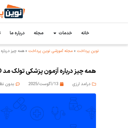
خانه
خدمات
مجله
درباره ما
ت
نوین پرداخت
»
مجله آموزشی نوین پرداخت
»
همه چیز درباره آزمون پزشکی تو
همه چیز درباره آزمون پزشکی تولک مد TOLC-MED ایتالیا و نحوه پرداخت هزینه‌ها
درامد ارزی
13/آگوست/2025
بدون نظ