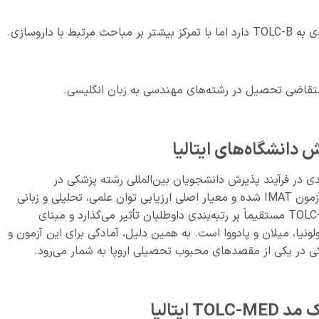
TOLC-M ایتالیا نقش کلیدی در فرآیند پذیرش دانشجویان بین‌المللی رشته پزشکی در
دانشگاه‌های دولتی ایتالیا دارد. این آزمون جایگزین آزمون IMAT شده و معیار اصلی ارزیابی توان علمی، تحلیلی و زبانی
داوطلبان محسوب می‌شود. نمره کسب‌شده در TOLC-MED مستقیماً بر رتبه‌بندی داوطلبان تأثیر می‌گذارد و مبنای
ولونیا، میلان و پادووا است. به همین دلیل، آمادگی برای این آزمون و
کی در یکی از مقصدهای محبوب تحصیلی اروپا به شمار می‌رود.
ایتالیا