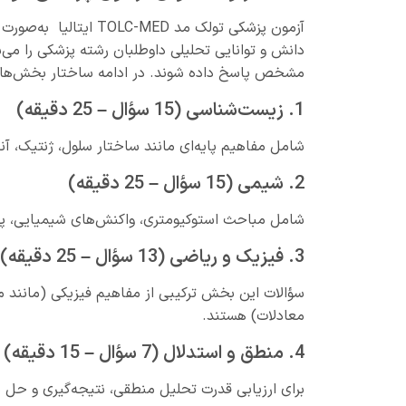
مشخص پاسخ داده شوند. در ادامه ساختار بخش‌های م
1. زیست‌شناسی (15 سؤال – 25 دقیقه)
شامل مفاهیم پایه‌ای مانند ساختار سلول، ژنتیک، آنا
2. شیمی (15 سؤال – 25 دقیقه)
شامل مباحث استوکیومتری، واکنش‌های شیمیایی، پی
3. فیزیک و ریاضی (13 سؤال – 25 دقیقه)
سؤالات این بخش ترکیبی از مفاهیم فیزیکی (مانند مکا
معادلات) هستند.
4. منطق و استدلال (7 سؤال – 15 دقیقه)
برای ارزیابی قدرت تحلیل منطقی، نتیجه‌گیری و ح