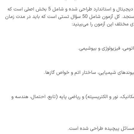
آزمون پزشکی تولک مد TOLC-MED ایتالیا به‌صورت دیجیتال و استاندارد طراحی شده و شامل 5 بخش اصلی است که
دانش و توانایی تحلیلی داوطلبان رشته پزشکی را می‌سنجد. کل آزمون شامل 50 سؤال تستی است که باید در مدت زمان
ختلف این آزمون را می‌بینید:
تومی، فیزیولوژی و بیوشیمی.
وندهای شیمیایی، ساختار اتم و خواص گازها.
نیک، نور و الکتریسیته) و ریاضی پایه (تابع، احتمال، هندسه و
ل مسائل پیچیده طراحی شده است.