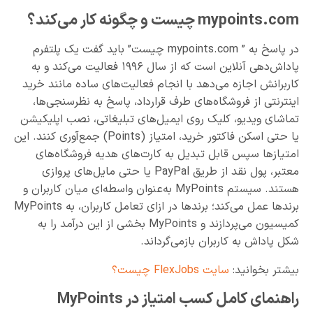
mypoints.com چیست و چگونه کار می‌کند؟
در پاسخ به ” mypoints.com چیست” باید گفت یک پلتفرم
پاداش‌دهی آنلاین است که از سال ۱۹۹۶ فعالیت می‌کند و به
کاربرانش اجازه می‌دهد با انجام فعالیت‌های ساده مانند خرید
اینترنتی از فروشگاه‌های طرف قرارداد، پاسخ به نظرسنجی‌ها،
تماشای ویدیو، کلیک روی ایمیل‌های تبلیغاتی، نصب اپلیکیشن
یا حتی اسکن فاکتور خرید، امتیاز (Points) جمع‌آوری کنند. این
امتیازها سپس قابل تبدیل به کارت‌های هدیه فروشگاه‌های
معتبر، پول نقد از طریق PayPal یا حتی مایل‌های پروازی
هستند. سیستم MyPoints به‌عنوان واسطه‌ای میان کاربران و
برندها عمل می‌کند؛ برندها در ازای تعامل کاربران، به MyPoints
کمیسیون می‌پردازند و MyPoints بخشی از این درآمد را به
شکل پاداش به کاربران بازمی‌گرداند.
بیشتر بخوانید:
سایت FlexJobs چیست؟
راهنمای کامل کسب امتیاز در MyPoints