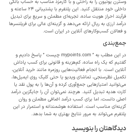
وسترن یونیون را به راحتی و با کارمزد مناسب به حساب بانکی
داخلی خود منتقل کنید. این پلتفرم با پشتیبانی ۲۴ ساعته و
فرآیند احراز هویت ساده، تجربه‌ای مطمئن و سریع برای تبدیل
درآمد ارزی به ریال ارائه می‌دهد و گزینه‌ای عالی برای فریلنسرها
و فعالان کسب‌وکارهای آنلاین در ایران است.
جمع‌بندی
در این مطلب به ” mypoints.com چیست ” پاسخ دادیم و
گفتیم که یک راه ساده، کم‌هزینه و قانونی برای کسب پاداش
آنلاین است. با انجام فعالیت‌هایی روزمره مانند خرید آنلاین،
تکمیل نظرسنجی، تماشای ویدیو یا حتی کلیک روی ایمیل‌ها،
می‌توانید امتیازهایی جمع‌آوری کرده و آن‌ها را به پول نقد یا
کارت هدیه تبدیل کنید. هرچند نمی‌توان آن را جایگزین درآمد
اصلی دانست، اما برای کسب درآمد اضافی مطمئن و روان
گزینه‌ای مناسب است. استفاده هوشمندانه و استمرار در این
پلتفرم می‌تواند به مرور نتایج بهتری به شما بدهد.
دیدگاهتان را بنویسید