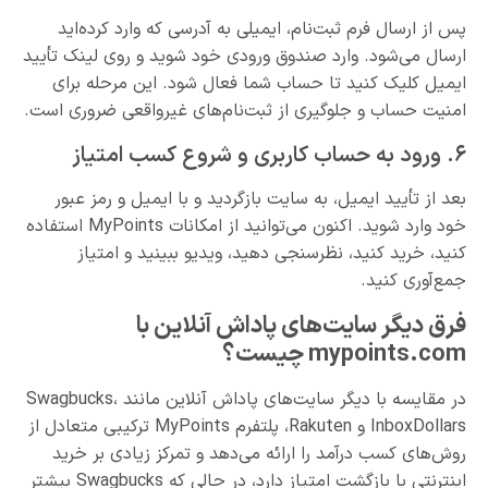
پس از ارسال فرم ثبت‌نام، ایمیلی به آدرسی که وارد کرده‌اید
ارسال می‌شود. وارد صندوق ورودی خود شوید و روی لینک تأیید
ایمیل کلیک کنید تا حساب شما فعال شود. این مرحله برای
امنیت حساب و جلوگیری از ثبت‌نام‌های غیرواقعی ضروری است.
۶. ورود به حساب کاربری و شروع کسب امتیاز
بعد از تأیید ایمیل، به سایت بازگردید و با ایمیل و رمز عبور
خود وارد شوید. اکنون می‌توانید از امکانات MyPoints استفاده
کنید، خرید کنید، نظرسنجی دهید، ویدیو ببینید و امتیاز
جمع‌آوری کنید.
فرق دیگر سایت‌های پاداش آنلاین با
mypoints.com چیست؟
در مقایسه با دیگر سایت‌های پاداش آنلاین مانند Swagbucks،
InboxDollars و Rakuten، پلتفرم MyPoints ترکیبی متعادل از
روش‌های کسب درآمد را ارائه می‌دهد و تمرکز زیادی بر خرید
اینترنتی با بازگشت امتیاز دارد، در حالی که Swagbucks بیشتر