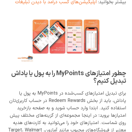
بیشتر بخوانید:
اپلیکیشن‌های کسب درآمد با دیدن تبلیغات
چطور امتیازهای MyPoints را به پول یا پاداش
تبدیل کنیم؟
برای تبدیل امتیازهای کسب‌شده در MyPoints به پول یا
پاداش، باید از بخش Redeem Rewards در حساب کاربری‌تان
استفاده کنید. ابتدا وارد حساب شوید و به صفحه بازخرید
امتیازها بروید؛ در اینجا مجموعه‌ای از گزینه‌های مختلف پیش
روی شماست. امتیازهای خود را می‌توانید به کارت‌های هدیه
معتبر از فروشگاه‌های محبوب مانند آمازون، Target، Walmart