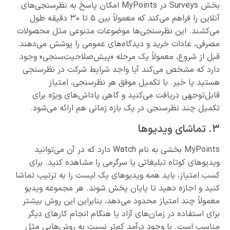
بخش Surveys در MyPoints امکان پاسخ به نظرسنجی‌های
آنلاین را فراهم می‌کند که معمولاً بین ۵ تا ۳۰ دقیقه طول
می‌کشند. این نظرسنجی‌ها موضوعات متنوعی مثل محصولات
مصرفی، عادات خرید و دیدگاه‌های عمومی را پوشش می‌دهند.
قبل از شروع، معمولاً یک مرحله «پیش‌صلاحیت‌سنجی» وجود
دارد که مشخص می‌کند آیا واجد شرایط شرکت در نظرسنجی
هستید یا خیر. با تکمیل موفق هر نظرسنجی، امتیاز
قابل‌توجهی دریافت می‌کنید و گاهی پاداش‌های ویژه برای
تکمیل چند نظرسنجی در یک بازه زمانی هم ارائه می‌شود.
۳. تماشای ویدیوها
MyPoints بخشی به نام Watch دارد که در آن می‌توانید
ویدیوهای کوتاه تبلیغاتی یا سرگرمی را مشاهده کنید. برای
کسب امتیاز، باید همه ویدیوهای یک لیست را به ترتیب تماشا
کنید و اجازه دهید تا پایان پخش شوند. هر مجموعه ویدیو
معمولاً چند امتیاز محدود می‌دهد، بنابراین این روش بیشتر
برای استفاده در زمان‌های آزاد یا هنگام انجام کارهای دیگر
مناسب است. با وجود درآمد کم‌تر نسبت به روش‌هایی مثل