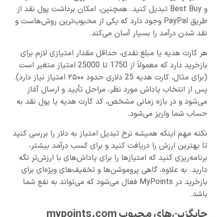
و Best Buy تبدیل کنید. همچنین، امکان برداشت پول نقد از
طریق PayPal وجود دارد که یکی از محبوب‌ترین روش‌هاست و
نقد شدن درآمد را بسیار آسان می‌کند.
هر کارت هدیه یا مبلغ نقدی، حداقل مقدار امتیازی لازم برای
بازخرید دارد که معمولاً از 1750 تا 25000 امتیاز متغیر است
(برای مثال، کارت هدیه 25 دلاری حدود ۲۵۰۰ امتیاز نیاز دارد).
پس از انتخاب پاداش مورد نظر، مراحل تأیید و ارسال آغاز
می‌شود و در بازه زمانی مشخص، کد کارت هدیه یا پول نقد به
حساب شما واریز می‌شود.
نکته مهم اینکه همیشه نرخ تبدیل امتیاز به دلار را بررسی کنید
تا بهترین ارزش را دریافت کنید و برای کسب درآمد بیشتر،
برنامه‌ریزی کنید که امتیازها را برای پاداش‌های با ارزش‌تر نگه
دارید. به علاوه، گاهی پروموشن‌ها و تخفیف‌های ویژه‌ای برای
بازخرید در MyPoints فعال می‌شود که می‌تواند به نفع شما
باشد.
جایگزین‌های محبوب mypoints.com