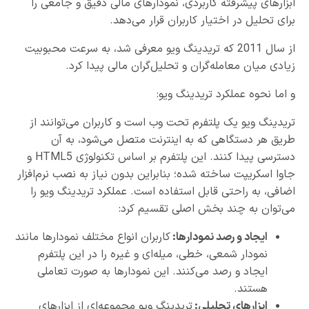
ابزارهای پیشرفته کاربردی، نمودارهای مالی دقیق و جامعی را
برای تحلیل در اختیار کاربران قرار می‌دهد.
از سال 2011 که تریدینگ ویو معرفی شد، به سرعت محبوبیت
زیادی میان معامله‌گران و تحلیل‌گران مالی پیدا کرد.
و اما نحوه عملکرد تریدینگ ویو:
تریدینگ ویو یک پلتفرم تحت وب است و کاربران می‌توانند از
طریق هر دستگاهی که به اینترنت متصل می‌شود، به آن
دسترسی پیدا کنند. این پلتفرم بر اساس تکنولوژی HTML5 و
جاوا اسکریپت ساخته شده؛ بنابراین بدون نیاز به نصب نرم‌افزار
اضافی، به راحتی قابل استفاده است. عملکرد تریدینگ ویو را
می‌توان به چند بخش اصلی تقسیم کرد:
ایجاد و رصد نمودارها
:
کاربران انواع مختلف نمودارها مانند
نمودار شمعی، خطی، میله‌ای و غیره را در این پلتفرم
ایجاد و رصد می‌کنند. این نمودارها به صورت تعاملی
هستند.
ابزارهای تحلیلی
:
تریدینگ ویو مجموعه‌ای از ابزارهای