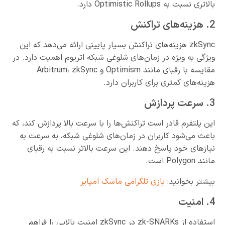
بالاتری نسبت به Optimistic Rollups دارد.
2. هزینه‌های تراکنش
zkSync هزینه‌های تراکنش بسیار پایینی ارائه می‌دهد که این
ویژگی به ویژه در زمان‌های شلوغی شبکه اتریوم اهمیت دارد. در
مقایسه با رقبای مانند Optimism و Arbitrum، zkSync
هزینه‌های کمتری برای کاربران دارد.
3. سرعت پردازش
این پلتفرم قادر است تراکنش‌ها را با سرعت بالا پردازش کند، که
باعث می‌شود کاربران در زمان‌های شلوغی شبکه، به سرعت به
نیازهای خود پاسخ دهند. این سرعت بالاتر نسبت به رقبای
مانند Polygon است.
بیشتر بخوانید:
بازی تلگرامی ماسک امپایر
4. امنیت
استفاده از zk-SNARKs در zkSync امنیت بالایی را فراهم