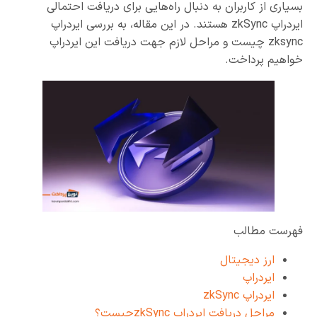
بسیاری از کاربران به دنبال راه‌هایی برای دریافت احتمالی
ایردراپ zkSync هستند. در این مقاله، به بررسی ایردراپ
zksync چیست و مراحل لازم جهت دریافت این ایردراپ
خواهیم پرداخت.
فهرست مطالب
ارز دیجیتال
ایردراپ
ایردراپ zkSync
مراحل دریافت ایردراپ zkSyncچیست؟