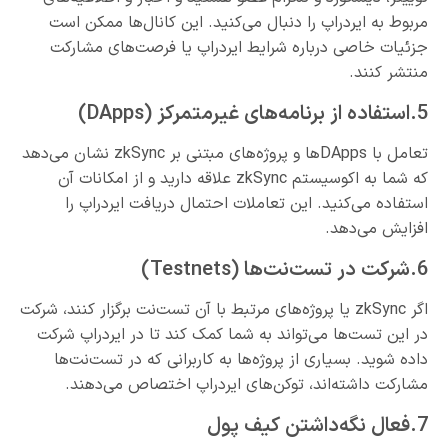
مربوط به ایردراپ را دنبال می‌کنید. این کانال‌ها ممکن است
جزئیات خاصی درباره شرایط ایردراپ یا فرصت‌های مشارکت
منتشر کنند.
5.استفاده از برنامه‌های غیرمتمرکز (DApps)
تعامل با DApps‌ها و پروژه‌های مبتنی بر zkSync نشان می‌دهد
که شما به اکوسیستم zkSync علاقه دارید و از امکانات آن
استفاده می‌کنید. این تعاملات احتمال دریافت ایردراپ را
افزایش می‌دهد.
6.شرکت در تست‌نت‌ها (Testnets)
اگر zkSync یا پروژه‌های مرتبط با آن تست‌نت برگزار کنند، شرکت
در این تست‌ها می‌تواند به شما کمک کند تا در ایردراپ شرکت
داده شوید. بسیاری از پروژه‌ها به کاربرانی که در تست‌نت‌ها
مشارکت داشته‌اند، توکن‌های ایردراپ اختصاص می‌دهند.
7.فعال نگه‌داشتن کیف پول