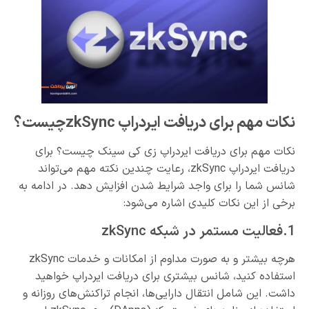
نکات مهم برای دریافت ایردراپ zkSyncچیست؟
نکات مهم برای دریافت ایردراپ زی کی سینک چیست؟ برای
دریافت ایردراپ zkSync، رعایت چندین نکته مهم می‌تواند
شانس شما را برای واجد شرایط شدن افزایش دهد. در ادامه به
برخی از این نکات کلیدی اشاره می‌شود:
1.فعالیت مستمر در شبکه zkSync
هرچه بیشتر و به صورت مداوم از امکانات و خدمات zkSync
استفاده کنید، شانس بیشتری برای دریافت ایردراپ خواهید
داشت. این شامل انتقال دارایی‌ها، انجام تراکنش‌های روزانه و