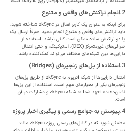
استفاده از برنامه‌های غیرمتمرکز (DApps) روی zkSync است.
2.انجام تراکنش‌های واقعی و متنوع
برای اینکه به عنوان یک کاربر فعال در zkSync شناخته شوید،
باید تراکنش‌های واقعی و متنوع انجام دهید. صرفاً ارسال یک
یا دو تراکنش ساده ممکن است کافی نباشد. استفاده از
صرافی‌های غیرمتمرکز (DEX)، استیکینگ، و حتی انتقال
دارایی‌ها بین شبکه‌های مختلف می‌تواند کمک‌کننده باشد.
3.استفاده از پل‌های زنجیره‌ای (Bridges)
انتقال دارایی‌ها از شبکه اتریوم به zkSync از طریق پل‌های
زنجیره‌ای یکی از معیارهای مهم است. استفاده از این پل‌ها
نشان‌دهنده تعهد شما به شبکه zkSync و مشارکت در آن
است.
4.پیوستن به جوامع رسمی و پیگیری اخبار پروژه
مطمئن شوید که در کانال‌های رسمی پروژه zkSync مانند
توییتر، دیسکورد و تلگرام عضو هستید و اخبار و اطلاعیه‌های