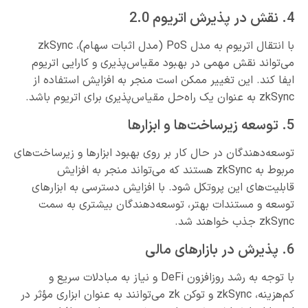
4. نقش در پذیرش اتریوم 2.0
با انتقال اتریوم به مدل PoS (مدل اثبات سهام)، zkSync
می‌تواند نقش مهمی در بهبود مقیاس‌پذیری و کارایی اتریوم
ایفا کند. این تغییر ممکن است منجر به افزایش استفاده از
zkSync به عنوان یک راه‌حل مقیاس‌پذیری برای اتریوم باشد.
5. توسعه زیرساخت‌ها و ابزارها
توسعه‌دهندگان در حال کار بر روی بهبود ابزارها و زیرساخت‌های
مربوط به zkSync هستند که می‌تواند منجر به افزایش
قابلیت‌های این پروتکل شود. با افزایش دسترسی به ابزارهای
توسعه و مستندات بهتر، توسعه‌دهندگان بیشتری به سمت
zkSync جذب خواهند شد.
6. پذیرش در بازارهای مالی
با توجه به رشد روزافزون DeFi و نیاز به مبادلات سریع و
کم‌هزینه، zkSync و توکن zk می‌توانند به عنوان ابزاری مؤثر در