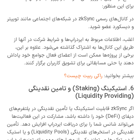
برای این منظور:
در کانال‌های رسمی zkSync در شبکه‌های اجتماعی مانند توییتر
و دیسکورد عضو شوید.
اغلب، اطلاعات مربوط به ایردراپ‌ها و شرایط شرکت در آنها از
طریق این کانال‌ها به اشتراک گذاشته می‌شود. علاوه بر این،
برخی از پروژه‌ها ممکن است از اعضای فعال جوامع خود پاداش
دهند یا حتی مسابقاتی برای تشویق کاربران برگزار کنند.
بیشتر بخوانید:
راکی ربیت چیست؟
6. استیکینگ (Staking) و تامین نقدینگی
(Liquidity Providing)
اگر zkSync قابلیت استیکینگ یا تأمین نقدینگی در پلتفرم‌های
دیفای (DeFi) خود را داشته باشد، مشارکت در این فعالیت‌ها
می‌تواند شانس شما را برای دریافت ایردراپ افزایش دهد. تأمین
نقدینگی در استخرهای نقدینگی (Liquidity Pools) و یا استیک
کردن توکن‌ها می‌تواند یکی از معیارهای مهم برای توزیع ایردراپ