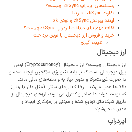
ریسک‌های ایردراپ ZkSync چیست؟
تفاوت‌ zkSync با رقبا
آینده پروتکل zkSync و توکن zk
نکات مهم برای دریافت ایردراپ zkSyncچیست؟
خرید و فروش ارز دیجیتال با نوین پرداخت
نتیجه گیری
ارز دیجیتال
ارز دیجیتال چیست؟ ارز دیجیتال (Cryptocurrency) نوعی
پول دیجیتالی است که بر پایه تکنولوژی بلاکچین ایجاد شده و
به صورت غیرمتمرکز و بدون نیاز به واسطه‌های مالی مانند
بانک‌ها عمل می‌کند. برخلاف ارزهای سنتی (مثل دلار یا ریال)
که توسط دولت‌ها صادر و کنترل می‌شوند، ارزهای دیجیتال از
طریق شبکه‌های توزیع شده و مبتنی بر رمزنگاری ایجاد و
مدیریت می‌شوند.
ایردراپ