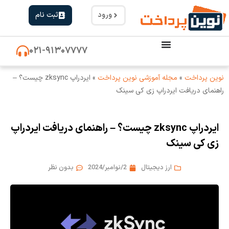
ورود
ثبت نام
۰۲۱-۹۱۳۰۷۷۷۷
نوین پرداخت
»
مجله آموزشی نوین پرداخت
»
ایردراپ zksync چیست؟ –
راهنمای دریافت ایردراپ زی کی سینک
ایردراپ zksync چیست؟ – راهنمای دریافت ایردراپ
زی کی سینک
ارز دیجیتال
2/نوامبر/2024
بدون نظر