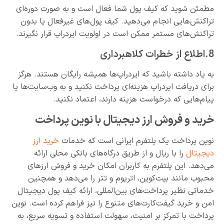
مطمئن شوید که کیف پول شما فعال است و به صورت دوره‌ای
تراکنش‌هایی انجام می‌دهید. کیف پول‌های غیرفعال یا بدون
تراکنش‌های مستمر ممکن است در اولویت ایردراپ قرار نگیرند.
8.اطلاع از خطرات کلاهبرداری
به یاد داشته باشید که ایردراپ‌ها همیشه رایگان هستند. هرگز
برای دریافت ایردراپ هزینه‌ای پرداخت نکنید و به وب‌سایت‌ها یا
پیام‌هایی که درخواست هزینه دارند، اعتماد نکنید.
خرید و فروش ارز دیجیتال با نوین پرداخت
نوین پرداخت یک پلتفرم ایرانی است که خدمات
خرید ارز
دیجیتال
را با ریال و از طریق درگاه‌های بانکی محلی ارائه
می‌دهد. این پلتفرم به کاربران امکان خرید و فروش ارزهای
محبوب مانند بیت‌کوین، اتریوم و تتر را می‌دهد و همچنین
خدماتی نظیر پرداخت‌های بین‌المللی، ارائه کیف پول دیجیتال
امن و خرید گیفت‌کارت‌های متنوع را نیز فراهم کرده است. نوین
پرداخت با تمرکز بر امنیت، سهولت استفاده و تسویه سریع، به