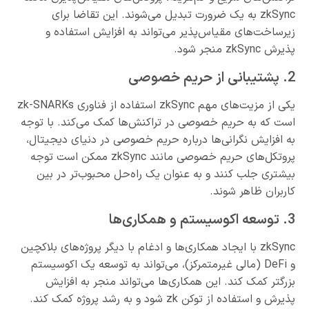
zkSync به یک ضرورت تبدیل می‌شوند. این تقاضا برای
زیرساخت‌های مقیاس‌پذیر می‌تواند به افزایش استفاده و
پذیرش zkSync منجر شود.
2. پشتیبانی از حریم خصوصی
یکی از مزیت‌های مهم zkSync استفاده از فناوری zk-SNARKs
است که به حریم خصوصی در تراکنش‌ها کمک می‌کند. با توجه
به افزایش نگرانی‌ها درباره حریم خصوصی در دنیای دیجیتال،
پروتکل‌های حریم خصوصی مانند zkSync ممکن است توجه
بیشتری جلب کنند و به عنوان یک راه‌حل محبوب‌تر در بین
کاربران ظاهر شوند.
3. توسعه اکوسیستم و همکاری‌ها
zkSync با ایجاد همکاری‌ها و ادغام با دیگر پروژه‌های بلاکچین
و DeFi (مالی غیرمتمرکز)، می‌تواند به توسعه یک اکوسیستم
بزرگتر کمک کند. این همکاری‌ها می‌تواند منجر به افزایش
پذیرش و استفاده از توکن zk شود و به رشد پروژه کمک کند.