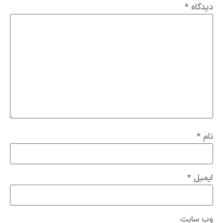
دیدگاه
*
نام
*
ایمیل
*
وب‌ سایت