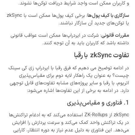
و کاربران ممکن است واجد شرایط دریافت توکن‌ها نشوند.
سازگاری با کیف پول‌ها
: برخی کیف پول‌ها ممکن است با zkSync
یا توکن‌های جدید آن سازگار نباشند.
مقررات قانونی
: شرکت در ایردراپ‌ها ممکن است عواقب قانونی
داشته باشد که کاربران باید به آن توجه کنند.
تفاوت‌ zkSync با رقبا
در ادامه توضیح می دهیم که فرق رقبا با ایردراپ زی کی سینک
چیست؟ به عنوان یک راهکار لایه دوم برای مقیاس‌پذیری
اتریوم، با رقبا و سایر پروژه‌های مشابه تفاوت‌های قابل توجهی
دارد. در ادامه به برخی از این تفاوت‌ها اشاره می‌شود:
1. فناوری و مقیاس‌پذیری
zkSync از ZK-Rollups استفاده می‌کند که به ادغام تراکنش‌ها
در یک تراکنش واحد کمک می‌کند و سرعت پردازش را افزایش
می‌دهد. این فناوری به دلیل عدم نیاز به دوره انتظار، کارایی