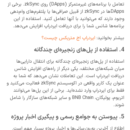
تعامل با برنامه‌های غیرمتمرکز (DApps) روی zkSync. برخی از
DApps‌ها در zkSync از قبیل صرافی‌ها یا پلتفرم‌های وام‌دهی
وجود دارند که می‌توانید با آنها تعامل کنید. استفاده از این
برنامه‌ها شانس شما را برای دریافت ایردراپ افزایش می‌دهد.
بیشتر بخوانید:
ایردراپ اج متریکس چیست؟
4. استفاده از پل‌های زنجیره‌ای چندگانه
استفاده از پل‌های زنجیره‌ای چندگانه برای انتقال دارایی‌ها
میان شبکه‌های مختلف، یکی دیگر از راه‌های افزایش شانس
دریافت ایردراپ است. این تعاملات نشان می‌دهد که شما به
عنوان یک کاربر واقعی در اکوسیستم zkSync فعالیت می‌کنید و
فقط برای ایردراپ وارد نشده‌اید. برخی از این پل‌ها می‌توانند
اتریوم، پولیگان، BNB Chain و سایر شبکه‌های سازگار را شامل
شوند.
5. پیوستن به جوامع رسمی و پیگیری اخبار پروژه
اطلاع از آخرین به‌روزرسانی‌ها و اخبار پروژه بسیار مهم است.