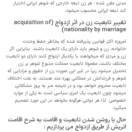
مدنی مقرر شده : هر زن تبعه خارجی که شوهر ایرانی اختیار
کند تبعه ایرانی محسوب میشود.
تغییر تابعیت زن در اثر ازدواج (acquisition of
nationality by marriage)
امروزه اکثر قوانین پذیرفته شده که بخاطر حفظ وحدت
خانواده، زن و شوهر باید دارای یک تابعیت باشند. بنابراین اگر
زن و مردی که میخواهند با یکدیگر ازدواج کنند دارای دو تابعیت
مختلف باشند، معمولا تابعیت مملکت متبوع شوهر بر زن
تحمیل میشود زیرا در غیر این صورت زن از حقوق و مزایایی که
شوهر و فرزندانش در مملکتی بهره مند هستند، به علت اختلاف
تابعیت محروم خواهد بود و در نتیجه منر به بروز مشکلاتی
میشود چون تابعیت یک امری سیاسی است نه یکی از موارد
خصوصی. لذا هر دولتی هرگونه بخواهد در این مورد تصمیم
میگیرد.
حال با روشن شدن تابعیت و اقامت به شرح اقامت
اتریش از طریق ازدواج می پردازیم :