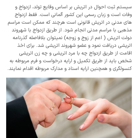
سیستم ثبت احوال در اتریش بر اساس وقایع تولد، ازدواج و
وفات است و زبان رسمی این کشور آلمانی است. فقط ازدواج
های مدنی در اتریش قانونی است هرچند که ممکن است مراسم
مذهبی با مراسم مدنی انجام شود. از طریق ازدواج با شهروند
دولت اتریش ( اعم از زوج و زوجه) نمیتوان بلافاصله گذرنامه
اتریشی دریافت نمود و عضو شهروند اتریشی شد. برای اخذ
اقامت از طریق ازدواج چه با مرد اتریشی و چه زن اتریشی
شخص باید از طریق تکمیل و ارایه درخواست و فرم مربوطه به
کنسولگری و همچنین ارایه اسناد و مدارک مربوطه اقدام نمایند.