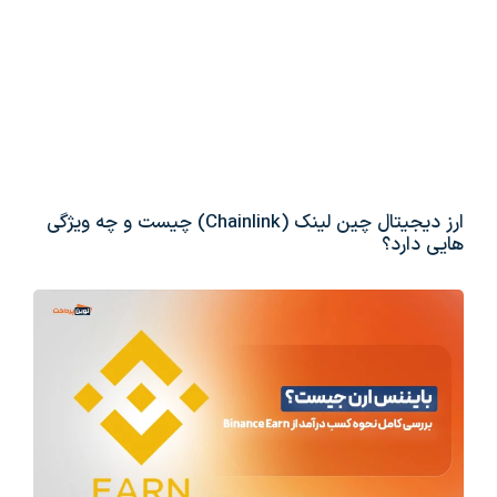
ارز دیجیتال چین لینک (Chainlink) چیست و چه ویژگی
هایی دارد؟