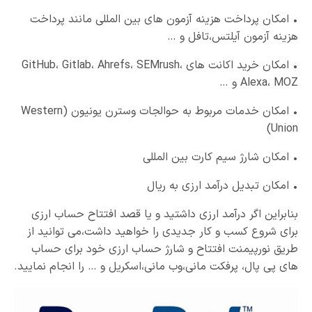
• امکان پرداخت هزینه آزمون های بین المللی مانند پرداخت
هزینه آزمون آیلتس،تافل و …
• امکان خرید اکانت های GitHub، Gitlab، Ahrefs، SEMrush،
Alexa، MOZ و …
• امکان خدمات مربوط به حوالجات وسترن یونیون (Western
Union)
• امکان شارژ سیم کارت بین المللی
• امکان تبدیل درآمد ارزی به ریال
بنابراین اگر درآمد ارزی داشتید و یا قصد افتتاح حساب ارزی
برای شروع کسب و کار جدیدی را خواهید داشت،می توانید از
طریق نورپیمنت افتتاح و شارژ حساب ارزی خود برای حساب
های پی پال، پرفکت مانی،وب مانی،اسکریل و … را انجام نمایید.