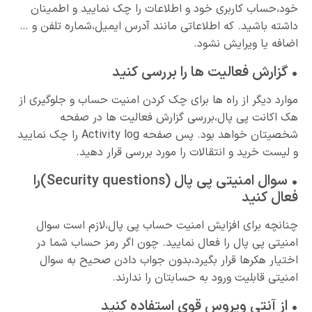
خود،حساب کاربری خود و اطلاعات را چک نمایید و اطمینان
داشته باشید. که اطلاعاتی مانند آدرس ایمیل،شماره تلفن و …
اضافه یا ویرایش نشود.
• گزارش فعالیت ها را بررسی کنید
موارد دیگر از راه ها برای چک کردن امنیت حساب و جلوگیری از
هک اکانت پی پال،بررسی گزارش فعالیت ها در صفحه
شخصیتان خواهد بود. پس صفحه Activity log را چک نمایید
و لیست خرید و انتقالات را مورد بررسی قرار دهید.
• سوال امنیتی پی پال (Security questions)را
فعال کنید
چنانچه برای افزایش امنیت حساب پی پال،لازم است سوال
امنیتی پی پال را فعال نمایید. چون اگر رمز حساب شما در
اختیار هکرها قرار بگیرد،بدون جواب دادن صحیح به سوال
امنیتی قابلیت ورود به حسابتان را ندارند.
• از آنتی ویروس قوی استفاده کنید