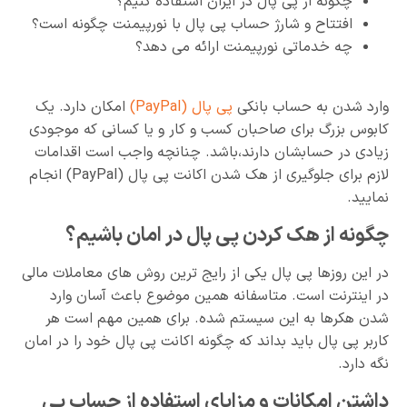
چگونه از پی پال در ایران استفاده کنیم؟
افتتاح و شارژ حساب پی پال با نورپیمنت چگونه است؟
چه خدماتی نورپیمنت ارائه می دهد؟
وارد شدن به حساب بانکی
پی پال (PayPal)
امکان دارد. یک
کابوس بزرگ برای صاحبان کسب و کار و یا کسانی که موجودی
زیادی در حسابشان دارند،باشد. چنانچه واجب است اقدامات
لازم برای جلوگیری از هک شدن اکانت پی پال (PayPal) انجام
نمایید.
چگونه از هک کردن پی پال در امان باشیم؟
در این روزها پی پال یکی از رایج ترین روش های معاملات مالی
در اینترنت است. متاسفانه همین موضوع باعث آسان وارد
شدن هکرها به این سیستم شده. برای همین مهم است هر
کاربر پی پال باید بداند که چگونه اکانت پی پال خود را در امان
نگه دارد.
داشتن امکانات و مزایای استفاده از حساب پی