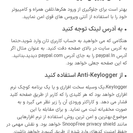
بهتر است برای جلوگیری از ورود هکرها،تلفن همراه و کامپیوتر
خود را با استفاده از آنتی ویروس های قوی امن نمایید.
• به آدرس لینک توجه کنید
هنگامی که می خواهید به حساب کاربری تان وارد شوید،حتما
به آدرس سایت در بالای صفحه دقت کنید. به عنوان مثال اگر
آدرس paypal.In را به جای آدرس paypal.com دیدید،بدانید.
که این صفحه جعلی خواهد بود.
• از Anti-Keylogger استفاده کنید
Keylogger،یک وسیله سخت افزاری و یا یک برنامه کوچک نرم
افزاری خواهد بود که هر کلیدی را که کاربر از طریق صفحه کلید
فشار می دهد. و کاراکتر ورودی آن را زیر نظر می گیرد و به
صورت مخفیانه ثبت می نماید. و برای مقابله با این
موضوع،بهترین و امن ترین روش استفاده از نرم افزارهایی
مانند SnoopFree privacy shield خواهد بود. و نقش مهمی در
حفظ امنیت کدهای وارد شده از طریق کیبورد خواهد داشت.