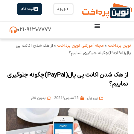
ورود
ثبت نام
۰۲۱-۹۱۳۰۷۷۷۷
نوین پرداخت
»
مجله آموزشی نوین پرداخت
»
از هک شدن اکانت پی
پال(PayPal)چگونه جلوگیری نماییم؟
از هک شدن اکانت پی پال(PayPal)چگونه جلوگیری
نماییم؟
پی پال
13/مارس/2021
بدون نظر