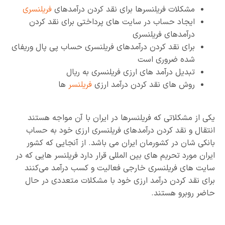
مشکلات فریلنسرها برای نقد کردن درآمدهای
فریلنسری
ایجاد حساب در سایت های پرداختی برای نقد کردن
درآمدهای فریلنسری
برای نقد کردن درآمدهای فریلنسری حساب پی پال وریفای
شده ضروری است
تبدیل درآمد های ارزی فریلنسری به ریال
روش های نقد کردن درآمد ارزی
فریلنسر
ها
یکی از مشکلاتی که فریلنسرها در ایران با آن مواجه هستند
انتقال و نقد کردن درآمدهای فریلنسری ارزی خود به حساب
بانکی شان در کشورمان ایران می باشد. از آنجایی که کشور
ایران مورد تحریم های بین المللی قرار دارد فریلنسر هایی که در
سایت های فریلنسری خارجی فعالیت و کسب درآمد می‌کنند
برای نقد کردن درآمد ارزی خود با مشکلات متعددی در حال
حاضر روبرو هستند.