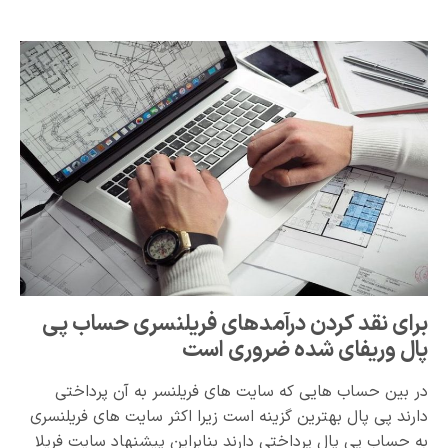
برای نقد کردن درآمدهای فریلنسری حساب پی
پال وریفای شده ضروری است
در بین حساب هایی که سایت های فریلنسر به آن پرداختی
دارند پی پال بهترین گزینه است زیرا اکثر سایت های فریلنسری
به حساب پی پال پرداختی دارند بنابراین پیشنهاد سایت فریلا