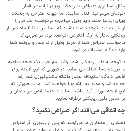
مثال شما برای اعتراض به ریجکت ویزای فرانسه و آلمان
خودتان می‌توانید اقدام نمایید. اما جهت اعتراض به ریجکت
ویزای ایتالیا حتما باید وکیل مهاجرت درخواست اعتراض را
ارسال نمایید. توجه داشته باشید که شما بین ۱ تا ۲ ماه پس از
ریجکتی مجاز به ارائه اعتراض خواهید بود. در صورتی که
درخواست اعتراض شما از طریق وکیل ارائه شده،و پرونده شما
وارد دادگاه استیناف می‌شود.
با توجه به دلیل ریجکتی شما، وکیل مهاجرت یک لایحه دفاعیه
به پرونده شما اضافه می نماید. در صورتی که این لایحه برای
قاضی دادگاه استیناف اعتبار داشته باشد،رفیوزی شما رفع
خواهد شد و موفق به ارائه ویزا خواهید شد. اما در صورتی که
این لایحه مورد تائید نباشد،شما باید حتما نقص پرونده‌تان را
بر اساس دلیل ریجکتی برطرف نمایید.
چه اتفاقی می‌افتد اگر اعتراض نکنید؟
تعدادی از همکاران ما می‌گویند که پس از رفیوزی اگر اعتراض
نشود، به این معناست که تمامی دلایل و موارد اعلام شده را