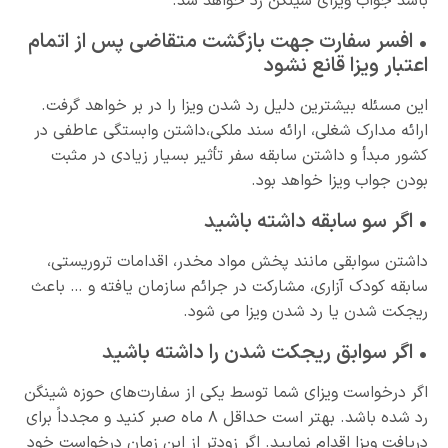
باشد جواب ویزای شینگن رد خواهد شد.
• افسر سفارت جهت بازگشت متقاضی پس از اتمام
اعتبار ویزا قانع نشود
این مسئله بیشترین دلیل رد شدن ویزا را در بر خواهد گرفت.
ارائه مدارک شغلی، ارائه سند ملکی،داشتن وابستگی عاطفی در
کشور مبدأ و داشتن سابقه سفر تأثیر بسیار زیادی در مثبت
بودن جواب ویزا خواهد بود.
• اگر سو سابقه داشته باشید
داشتن سوابقی مانند پخش مواد مخدر، اقدامات تروریستی،
سابقه کودک ‌آزاری، مشارکت در جرائم سازمان یافته و … باعث
ریجکت شدن یا رد شدن ویزا می شود.
• اگر سوابق ریجکت شدن را داشته باشید
اگر درخواست ویزای شما توسط یکی از سفارت‌های حوزه شینگن
رد شده باشد. بهتر است حداقل ۸ ماه صبر کنید و مجدداً برای
دریافت ویزا اقدام نمایید. اگر زودتر از این زمان درخواست خود