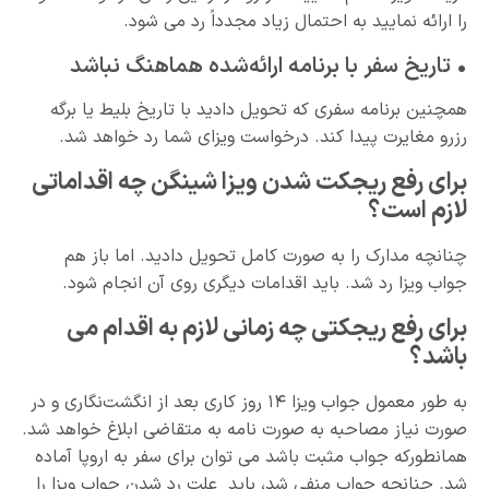
را ارائه نمایید به احتمال زیاد مجدداً رد می شود.
• تاریخ سفر با برنامه ارائه‌شده هماهنگ نباشد
همچنین برنامه سفری که تحویل دادید با تاریخ بلیط یا برگه
رزرو مغایرت پیدا کند. درخواست ویزای شما رد خواهد شد.
برای رفع ریجکت شدن ویزا شینگن چه اقداماتی
لازم است؟
چنانچه مدارک را به صورت کامل تحویل دادید. اما باز هم
جواب ویزا رد شد. باید اقدامات دیگری روی آن انجام شود.
برای رفع ریجکتی چه زمانی لازم به اقدام می
باشد؟
به طور معمول جواب ویزا ۱۴ روز کاری بعد از انگشت‌نگاری و در
صورت نیاز مصاحبه به صورت نامه به متقاضی ابلاغ خواهد شد.
همانطورکه جواب مثبت باشد می توان برای سفر به اروپا آماده
شد. چنانچه جواب منفی شد، باید علت رد شدن جواب ویزا را