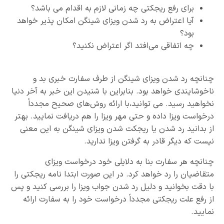
برای رفع ریجکتی چه زمانی لازم به اقدام می باشد؟
آیا اعتراض به رد شدن ویزای شینگن امکان پذیر خواهد
بود؟
چه اتفاقی می‌افتد اگر اعتراض نکنید؟
چنانچه رد شدن ویزای شینگن از طرف سفارت خبری بد و
ناخوشایندی خواهد بود. بنابراین با شنیدن این خبر به آخر دنیا
نخواهید رسید. می توانید،با ارائه روش‌های صحیح مجدداً
درخواست ویزا داده و حتی مهر ویزا را هم دریافت نمایید. بهتر
از بدانید رد شدن یا ریجکت شدن ویزای شینگن به این معنی
نیست که دیگر قادر به گرفتن ویزا ندارید.
چنانچه هر سفارت بنا به دلایلی خود درخواست ویزای
متقاضیان را رد خواهد کرد. در این صورت ابتدا نامه ریجکتی را
با دقت بخوانید و دلیل رد شدن جواب ویزا را بررسی کنید و پس
از رفع علت ریجکتی مجدداً درخواست خود را به سفارت ارائه
نمایید.