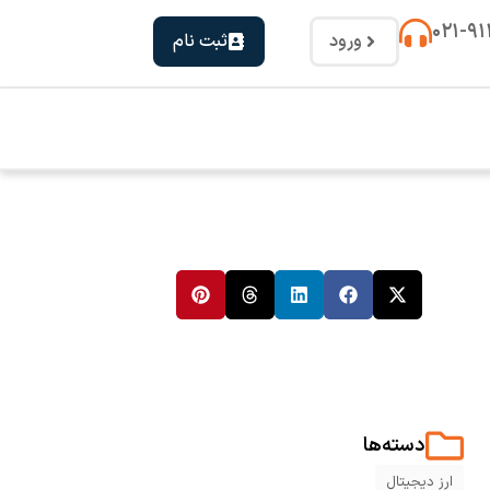
۰۲۱-۹
ورود
ثبت نام
دسته‌ها
ارز دیجیتال