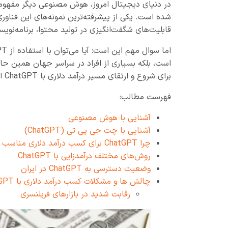
در دنیای دیجیتال امروز، هوش مصنوعی دیگر مفهومی ع
قابلیت‌های شگفت‌انگیزی در تولید محتوا، برنامه‌نویس
است، بلکه بسیاری از افراد در سراسر جهان همین حال
برای شروع و ارتقای مسیر درآمد دلاری با ChatGPT ارائه دهیم؛ از صفر تا تبدیل شدن به یک فریلنسر یا کارآفرین حرفه‌ای.
فهرست مطالب:
آشنایی با هوش مصنوعی
آشنایی با چت جی پی تی (ChatGPT)
چرا ChatGPT برای کسب درآمد دلاری مناسب است؟
روش‌های مختلف درآمدزایی با ChatGPT
وضعیت دسترسی به ChatGPT در ایران
چالش ها و مشکلات کسب درآمد دلاری با ChatGPT
رقابت شدید در بازارهای فریلنسری