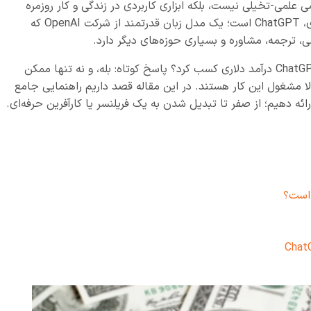
لمی-تخیلی نیست، بلکه ابزاری کاربردی در زندگی و کار روزمره
شده است. یکی از پیشرفته‌ترین نمونه‌های این فناوری، ChatGPT است؛ یک مدل زبان قدرتمند از شرکت OpenAI که
ی، ترجمه، مشاوره و بسیاری حوزه‌های دیگر دارد.
اما سوال مهم این است: آیا می‌توان با استفاده از ChatGPT درآمد دلاری کسب کرد؟ پاسخ کوتاه: بله، و نه تنها ممکن
ا مشغول این کار هستند. در این مقاله قصد داریم راهنمایی جامع