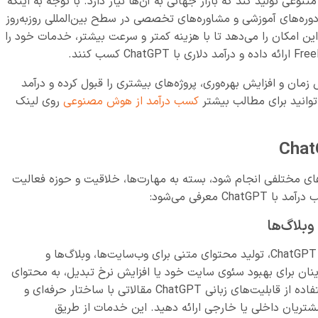
نوعی تولید کند که بازار جهانی به آن‌ها نیاز دارد. با توجه به اینکه
وره‌های آموزشی و مشاوره‌های تخصصی در سطح بین‌المللی روزبه‌روز
 است، استفاده از ChatGPT به افراد این امکان را می‌دهد تا با هزینه کمتر و سرعت بیشتر، خدمات خود را
 زمان و افزایش بهره‌وری، پروژه‌های بیشتری را قبول کرده و درآمد
توانید برای مطالب بیشتر
کسب درآمد از هوش مصنوعی
روی لینک
ChatGPT می‌تواند به روش‌های مختلفی انجام شود، بسته به مهارت‌ها، خلاقیت و حوزه فعالیت
معرفی می‌شود:
یکی از مؤثرترین و رایج‌ترین روش‌های درآمد دلاری با ChatGPT، تولید محتوای متنی برای وب‌سایت‌ها، وبلاگ‌ها و
رینان برای بهبود سئوی سایت خود یا افزایش نرخ تبدیل، به محتوای
منحصربه‌فرد و جذاب نیاز دارند. شما می‌توانید با استفاده از قابلیت‌های زبانی ChatGPT مقالاتی با ساختار حرفه‌ای و
شتریان داخلی یا خارجی ارائه دهید. این خدمات از طریق