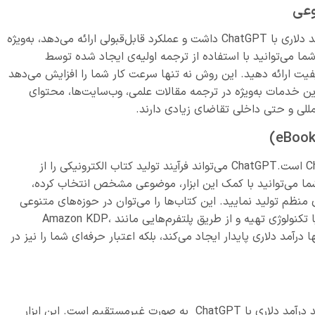
ترجمه یکی از حوزه‌هایی است که می توان از آن درآمد دلاری با ChatGPT داشت و عملکرد قابل‌قبولی ارائه می‌دهد، به‌ویژه
شما می‌توانید با استفاده از ترجمه اولیه‌ی ایجاد شده توسط
با کیفیت ارائه دهید. این روش نه تنها سرعت کار شما را افزایش می‌دهد
این خدمات به‌ویژه در ترجمه مقالات علمی، وب‌سایت‌ها، محتوای
المللی و حتی داخلی تقاضای زیادی دارند.
این روش نیز یکی از راه های درآمد دلاری با ChatGPT است.ChatGPT می‌تواند فرآیند تولید کتاب الکترونیکی را از
شما می‌توانید با کمک این ابزار، موضوعی مشخص انتخاب کرده،
نظم تولید نمایید. این کتاب‌ها را می‌توان در حوزه‌های متنوعی
مانند توسعه فردی، بازاریابی دیجیتال، آموزش زبان یا تکنولوژی تهیه و از طریق پلتفرم‌هایی مانند Amazon KDP،
روش نه‌تنها درآمد دلاری پایدار ایجاد می‌کند، بلکه اعتبار حرفه‌ای شما را نیز در
تولید دوره‌های آموزشی آنلاین، یکی از راه‌های قدرتمند درآمد دلاری با ChatGPT به صورت غیرمستقیم است. این ابزار