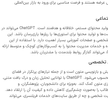
هایی مانند Upwork، Fiverr و Freelancer قابل عرضه هستند و فرصت مناسبی برای ورود به بازار بین‌المللی
امروزه مدیریت حرفه‌ای شبکه‌های اجتماعی نیازمند تولید محتوای مستمر، خلاقانه و هدفمند است. ChatGPT می‌تواند در
ها و تولید محتوا برای استوری‌ها یا ریلزها یاری‌رسان باشد. این
 شخصی و صفحات آموزشی بسیار اهمیت دارد. با استفاده از این
رده و خدمات مدیریت محتوا را به کسب‌وکارهای کوچک و متوسط ارائه
 از روش های درآمد دلاری با ChatGPT ویرایش و بازنویسی متون است و از جمله نیازهای پرتکرار در فضای
دانشگاهی، رسانه‌ای و حتی کسب‌وکارهای دیجیتال محسوب می‌شود. ChatGPT با توانایی تحلیل زبان و درک بافت متنی،
زی متون کمک کند. به‌ویژه برای دانشجویان، پژوهشگران، و
 مطالب را به‌صورت چشم‌گیری کاهش داده و کیفیت آن را ارتقاء دهد.
سایت شخصی و چه از طریق سایت‌های خدمات فریلنسری، می‌تواند