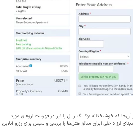
آن‌جا که خوشبختانه بوکینگ ریال را نیز در فهرست ارزهای مورد
نای ارز داخلی ایران مبالغ هتل‌ها را بررسی و سپس برای رزرو آنلاین