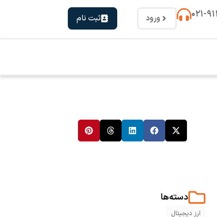
۰۲۱-۹
ورود
ثبت نام
دسته‌ها
ارز دیجیتال