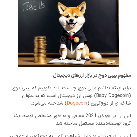
مفهوم بیبی دوج در بازار ارزهای دیجیتال
برای اینکه بدانیم بیبی دوج چیست باید بگوییم که بیبی‌ دوج
(Baby Dogecoin) نوعی ارز دیجیتال است که به عنوان
شاخه‌ای از دوج‌کوین (
Dogecoin
) شناخته می‌شود.
این ارز در جولای 2021 معرفی و به طور مشخص توسط یک
گروه توسعه‌دهنده مستقل ساخته شد.
این ارز دیجیتال، به دلیل شباهت نامی به دوج‌کوین و همچنین