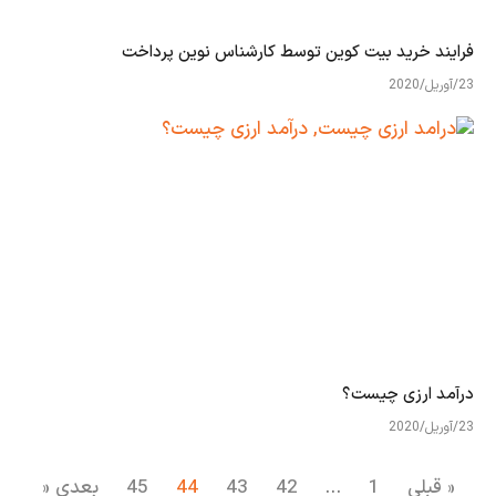
فرایند خرید بیت کوین توسط کارشناس نوین پرداخت
23/آوریل/2020
درآمد ارزی چیست؟
23/آوریل/2020
« قبلی
1
…
42
43
44
45
بعدی «