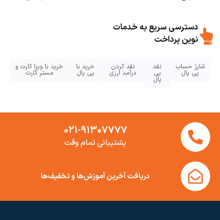
دسترسی سریع به خدمات
نوین پرداخت
شارژ حساب
نقد
نقد کردن
خرید با
خرید با ویزا کارت و
پی پال
پی
درآمد ارزی
پی پال
مستر کارت
پال
۰۲۱-۹۱۳۰۷۷۷۷
پشتیبانی تمام وقت
دریافت آخرین آموزش‌ها و تخفیف‌ها