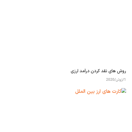
روش های نقد کردن درآمد ارزی
1/ژوئن/2020