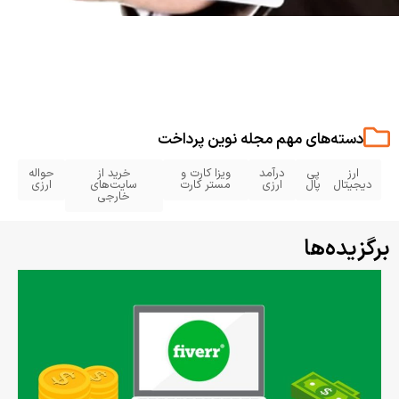
دسته‌های مهم مجله نوین پرداخت
ارز
پی
درآمد
ویزا کارت و
خرید از
حواله
دیجیتال
پال
ارزی
مستر کارت
سایت‌های
ارزی
خارجی
برگزیده‌ها