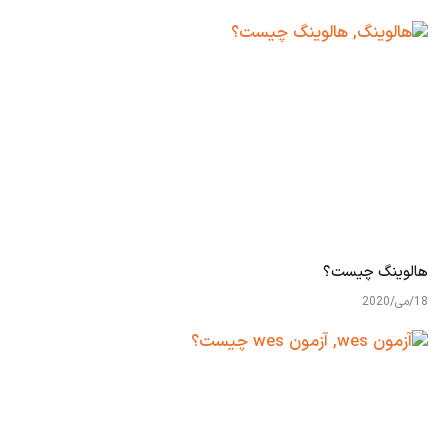
هالوینگ چیست؟
18/می/2020