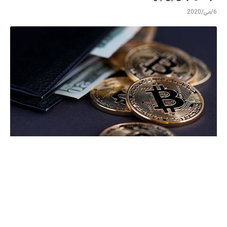
6/می/2020