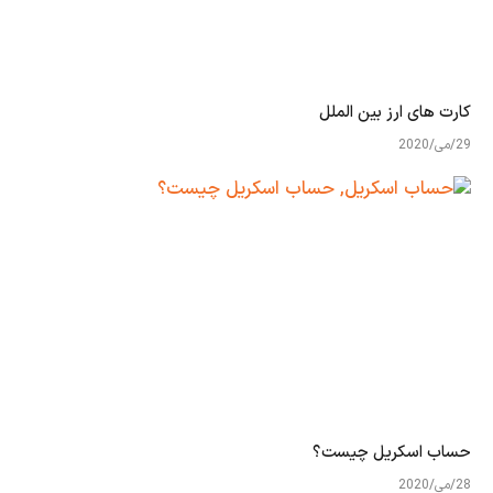
کارت های ارز بین الملل
29/می/2020
حساب اسکریل چیست؟
28/می/2020