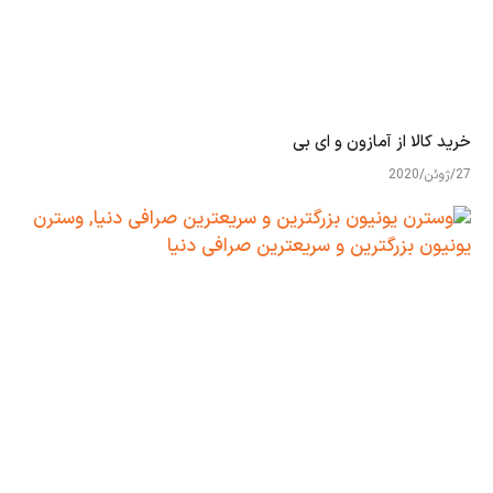
خرید کالا از آمازون و ای بی
27/ژوئن/2020