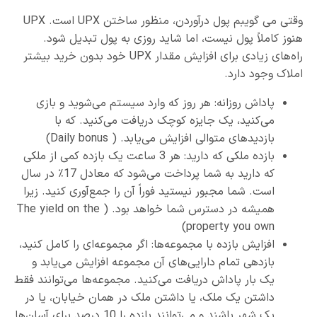
وقتی می گویبم پول درآوردن، منظور ساختن UPX است. UPX
هنوز کاملاً پول نیست، اما شاید روزی به پول تبدیل شود.
راه‌های زیادی برای افزایش مقدار UPX خود بدون خرید بیشتر
املاک وجود دارد.
پاداش روزانه: هر روز که وارد سیستم می‌شوید و بازی
می‌کنید، یک جایزه کوچک دریافت می‌کنید. که با
بازدید‌های متوالی افزایش می‌یابد. ( Daily bonus)
بازده ملکی که دارید: هر 3 ساعت یک بازده کمی از ملکی
که دارید به شما پرداخت می‌شود که معادل 17٪ در سال
است. شما مجبور نیستید فوراً آن را جمع‌آوری کنید. زیرا
همیشه در دسترس شما خواهد بود. ( The yield on the
property you own)
افزایش بازده با مجموعه‌ها: اگر مجموعه‌ای را کامل کنید،
بازدهی تمام دارایی‌های آن مجموعه افزایش می‌یابد و
یک بار پاداش دریافت می‌کنید. مجموعه‌ها می‌توانند فقط
داشتن یک ملک، یا داشتن ملک در همان خیابان، یا در
یک شهر باشند و می‌توانند بازده را 10 درصد برای آسان‌ها