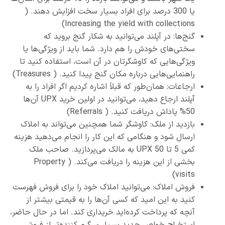
یا 300 درصد برای افراد بسیار سخت افزایش دهند. (
Increasing the yield with collections)
گنج‌ها: در آپلند می‌توانید به شکار گنج بروید که
سختی‌های خودش را هم دارد. شما باید از ویژگی‌ها یا
ویژگی‌هایی که کاوشگرتان در آن است، استفاده کنید تا
راهنمایی‌هایی درباره مکان گنج پیدا کنید. ( Treasures)
ارجاعات: همان‌طور که قبلاً اشاره کردیم اگر افراد را به
آپلند ارجاع دهید، می‌توانید در اولین خرید UPX آن‌ها
50% پاداش دریافت کنید. ( Referrals)
بازدید از ملک: کاوشگر شما همچنین می‌تواند به املاک
ارسال شود و هنگامی که این کار را انجام می‌دهید هزینه
کمی 5 تا 50 UPX به مالک می‌پردازید. صاحب ملک
بخشی از این هزینه را دریافت می‌کند. ( Property
visits)
فروش املاک: می‌توانید املاک خود را برای فروش فهرست
کنید به این امید که کسی آن‌ها را به قیمتی بیشتر از
آنچه که پرداخت کرده‌اید خریداری کند. اما در حال حاضر،
استخراج خواص جدید بسیار سرگرم کننده‌تر از فروش