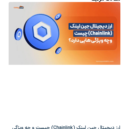
ارز دیجیتال چین لینک (Chainlink) چیست و چه ویژگی