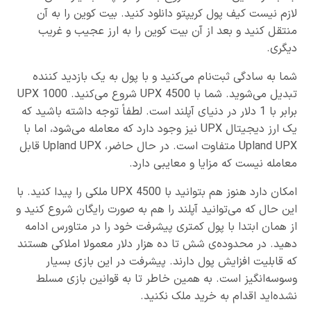
لازم نیست کیف پول کریپتو دانلود کنید. بیت کوین را به آن
منتقل کنید و بعد از آن بیت کوین را به ارز عجیب و غریب
دیگری.
شما به سادگی ثبت‌نام می‌کنید و با پول به یک بازدید کننده
تبدیل می‌شوید. شما با 4500 UPX شروع می‌کنید. 1000 UPX
برابر با 1 دلار در دنیای آپلند است. لطفاً توجه داشته باشید که
یک ارز دیجیتال UPX نیز وجود دارد که معامله می‌شود، اما با
Upland UPX متفاوت است. در حال حاضر، Upland UPX قابل
معامله نیست که مزایا و معایبی دارد.
امکان دارد هنوز هم بتوانید با 4500 UPX ملکی را پیدا کنید. با
این حال که می‌توانید آپلند را هم به صورت رایگان شروع کنید و
از همان ابتدا با پول کمتری پیشرفت خود را در متاورس ادامه
دهید. در محدوده‌ی شش تا ده هزار دلار معمولا املاکی هستند
که قابلیت افزایش پول دارند. پیشرفت در این بازی بسیار
وسوسه‌انگیز است. به همین خاطر تا به قوانین بازی مسلط
نشده‌اید اقدام به خرید ملک نکنید.