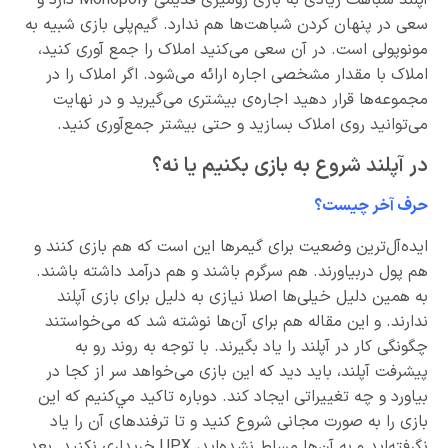
سعی در پنهان کردن شباهت‌ها هم ندارد. گیم‌پلی بازی شبیه به
مونوپولی است. در آن سعی می‌کنید املاک را جمع آوری کنید،
املاک با مقدار مشخصی اجاره ارائه می‌شود. اگر املاک را در
مجموعه‌ها قرار دهید اجاره‌ی بیشتری می‌گیرید و در نهایت
می‌توانید روی املاک بسازید و حتی بیشتر جمع‌آوری کنید.
در آپلند شروع به بازی بکنیم یا نه؟
حرف آخر چیست؟
ایده‌آل‌ترین وضعیت برای گیمرها این است که هم بازی کنند و
هم پول دربیاورند. هم سرگرم باشند و هم درآمد داشته باشند.
به همین دلیل خیلی‌ها اصلا نیازی به دلیل برای بازی آپلند
ندارند. و این مقاله هم برای آن‌ها نوشته شد که می‌خواستند
چگونگی کار در آپلند را یاد بگیرند. با توجه به روند رو به
پیشرفت آپلند، باید دید که این بازی می‌خواهد سر از کجا در
بیاورد و چه تغییراتی ایجاد کند. دوباره تاکید مي‌کنیم که این
بازی را به صورت مجانی شروع کنید و تا ترفندهای آن‌ را یاد
نگرفته‌اید و به آن‌ها مسلط نشده‌اید، UPX خریداری نکنید. بعد