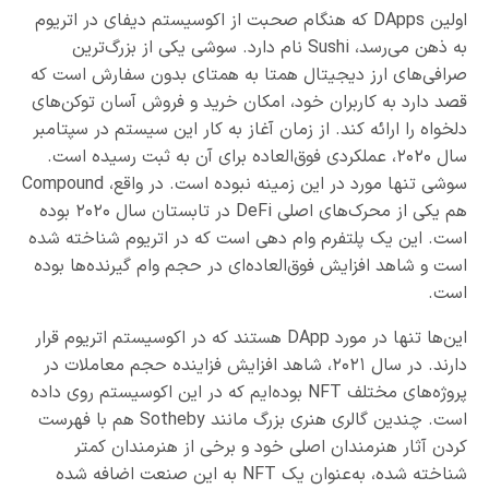
اولین DApps که هنگام صحبت از اکوسیستم دیفای در اتریوم
به ذهن می‌رسد، Sushi نام دارد. سوشی یکی از بزرگ‌ترین
صرافی‌های ارز دیجیتال همتا به همتای بدون سفارش است که
قصد دارد به کاربران خود، امکان خرید و فروش آسان توکن‌های
دلخواه را ارائه کند. از زمان آغاز به کار این سیستم در سپتامبر
سال ۲۰۲۰، عملکردی فوق‌العاده برای آن به ثبت رسیده است.
سوشی تنها مورد در این زمینه نبوده است. در واقع، Compound
هم یکی از محرک‌های اصلی DeFi در تابستان سال ۲۰۲۰ بوده
است. این یک پلتفرم وام دهی است که در اتریوم شناخته شده
است و شاهد افزایش فوق‌العاده‌ای در حجم وام گیرنده‌ها بوده
است.
این‌ها تنها در مورد DApp هستند که در اکوسیستم اتریوم قرار
دارند. در سال ۲۰۲۱، شاهد افزایش فزاینده حجم معاملات در
پروژه‌های مختلف NFT بوده‌ایم که در این اکوسیستم روی داده
است. چندین گالری هنری بزرگ مانند Sotheby هم با فهرست
کردن آثار هنرمندان اصلی خود و برخی از هنرمندان کمتر
شناخته شده، به‌عنوان یک NFT به این صنعت اضافه شده