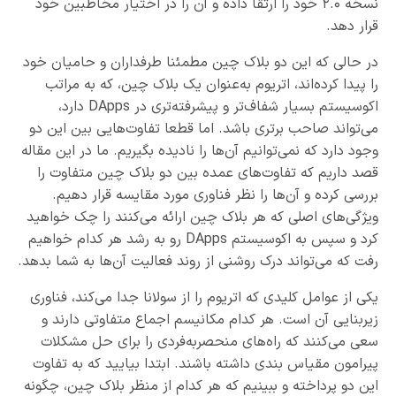
نسخه ۲.۰ خود را ارتقا داده و آن را در اختیار مخاطبین خود
قرار دهد.
در حالی که این دو بلاک چین مطمئنا طرفداران و حامیان خود
را پیدا‌ کرده‌اند، اتریوم به‌عنوان یک بلاک چین، که به مراتب
اکوسیستم بسیار شفاف‌تر و پیشرفته‌تری در DApps دارد،
می‌تواند صاحب برتری باشد. اما قطعا تفاوت‌هایی بین این دو
وجود دارد که نمی‌توانیم آن‌ها را نادیده بگیریم. ما در این مقاله
قصد داریم که تفاوت‌های عمده بین دو بلاک چین متفاوت را
بررسی کرده و آن‌ها را نظر فناوری مورد مقایسه قرار دهیم.
ویژگی‌های اصلی که هر بلاک چین ارائه می‌کنند را چک خواهید
کرد و سپس به اکوسیستم DApps رو به رشد هر کدام خواهیم
رفت که می‌تواند درک روشنی از روند فعالیت آن‌ها به شما بدهد.
یکی از عوامل کلیدی که اتریوم را از سولانا جدا می‌کند، فناوری
زیربنایی آن است. هر کدام مکانیسم اجماع متفاوتی دارند و
سعی می‌کنند که راه‌های منحصربه‌فردی را برای حل مشکلات
پیرامون مقیاس بندی داشته باشند. ابتدا بیایید که به تفاوت
این دو پرداخته و ببینیم که هر کدام از منظر بلاک چین، چگونه