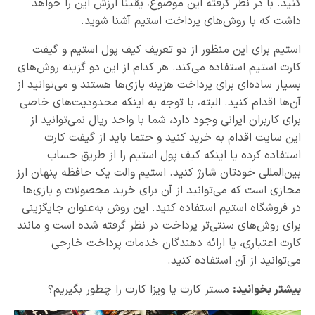
کنید. با در نظر گرفته این موضوع، یقینا ارزش این را خواهد
داشت که با روش‌های پرداخت استیم آشنا شوید.
استیم برای این منظور از دو تعریف کیف پول استیم و گیفت
کارت استیم استفاده می‌کند. هر کدام از این دو گزینه روش‌های
بسیار ساده‌ای برای پرداخت هزینه بازی‌ها هستند و می‌توانید از
آن‌ها اقدام کنید. البته، با توجه به اینکه محدودیت‌های خاصی
برای کاربران ایرانی وجود دارد، شما با واحد ریال نمی‌توانید از
این سایت اقدام به خرید کنید و حتما باید از گیفت کارت
استفاده کرده یا اینکه کیف پول استیم را از طریق حساب
بین‌المللی خودتان شارژ کنید. استیم والت یک حافظه پنهان ارز
مجازی است که می‌توانید از آن برای خرید محصولات و بازی‌ها
در فروشگاه استیم استفاده کنید. این روش به‌عنوان جایگزینی
برای روش‌های سنتی‌تر پرداخت در نظر گرفته شده است و مانند
کارت اعتباری، یا ارائه دهندگان خدمات پرداخت خارجی
می‌توانید از آن استفاده کنید.
بیشتر بخوانید:
مستر کارت یا ویزا کارت را چطور بگیریم؟