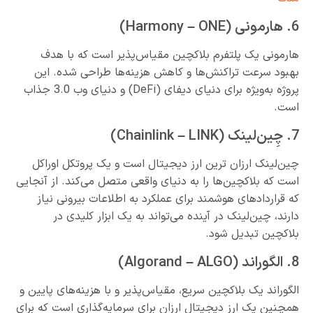
6. هارمونی (Harmony – ONE)
هارمونی یک پلتفرم بلاکچین مقیاس‌پذیر است که با هدف
بهبود سرعت تراکنش‌ها و کاهش هزینه‌ها طراحی شده. این
پروژه به‌ویژه برای دنیای دیفای (DeFi) و دنیای وب 3.0 جذاب
است.
7. چِین‌لینک (Chainlink – LINK)
چین‌لینک ارزان ترین ارز دیجیتال است و یک پروتکل اوراکل
است که بلاکچین‌ها را به دنیای واقعی متصل می‌کند. از آنجایی
که قراردادهای هوشمند برای عملکرد به اطلاعات بیرونی نیاز
دارند، چین‌لینک در آینده می‌تواند به یک ابزار کلیدی در
بلاکچین تبدیل شود.
8. الگوراند (Algorand – ALGO)
الگوراند یک بلاکچین سریع، مقیاس‌پذیر و با هزینه‌های پایین و
همچنین یک ارز دیجیتال ارزان برای سرمایه‌گذاری است که برای