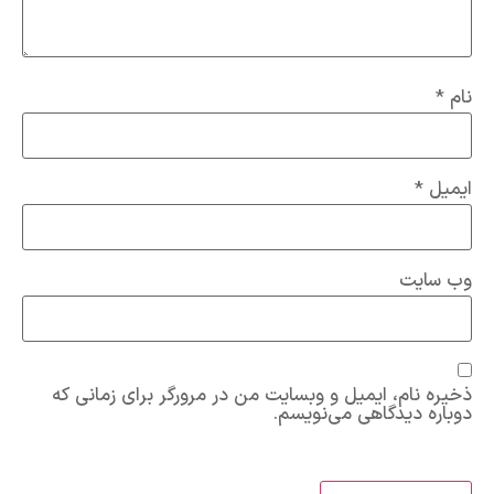
نام
*
ایمیل
*
وب‌ سایت
ذخیره نام، ایمیل و وبسایت من در مرورگر برای زمانی که
دوباره دیدگاهی می‌نویسم.