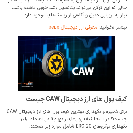
خطراتی برای سرمایه‌گذاران به همراه داشته باشد. در نتیجه، در
حالی که این توکن می‌تواند پتانسیل رشد خوبی داشته باشد،
نیاز به ارزیابی دقیق و آگاهی از ریسک‌های موجود دارد.
بیشتر بخوانید:
معرفی ارز دیجیتال pepe
کیف پول های ارز دیجیتال CAW چیست
برای ذخیره و نگهداری بهترین کیف پول های ارز دیجیتال CAW
چیست؟ در اینجا کیف پول‌های رایج و قابل اعتماد برای
نگهداری توکن‌های ERC-20 شامل موارد زیر هستند: