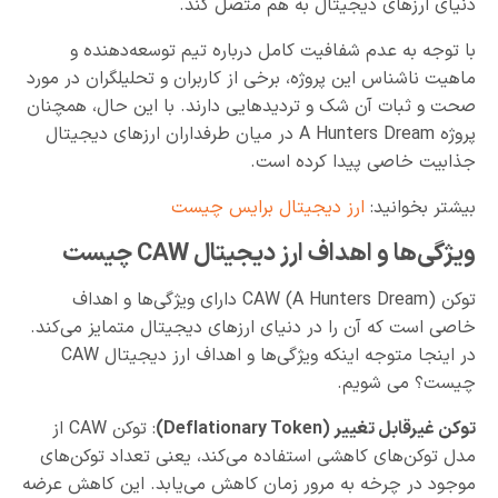
دنیای ارزهای دیجیتال به هم متصل کند.
با توجه به عدم شفافیت کامل درباره تیم توسعه‌دهنده و
ماهیت ناشناس این پروژه، برخی از کاربران و تحلیلگران در مورد
صحت و ثبات آن شک و تردیدهایی دارند. با این حال، همچنان
پروژه A Hunters Dream در میان طرفداران ارزهای دیجیتال
جذابیت خاصی پیدا کرده است.
بیشتر بخوانید:
ارز دیجیتال برایس چیست
ویژگی‌ها و اهداف ارز دیجیتال CAW چیست
توکن CAW (A Hunters Dream) دارای ویژگی‌ها و اهداف
خاصی است که آن را در دنیای ارزهای دیجیتال متمایز می‌کند.
در اینجا متوجه اینکه ویژگی‌ها و اهداف ارز دیجیتال CAW
چیست؟ می شویم.
توکن غیرقابل تغییر (Deflationary Token)
: توکن CAW از
مدل توکن‌های کاهشی استفاده می‌کند، یعنی تعداد توکن‌های
موجود در چرخه به مرور زمان کاهش می‌یابد. این کاهش عرضه