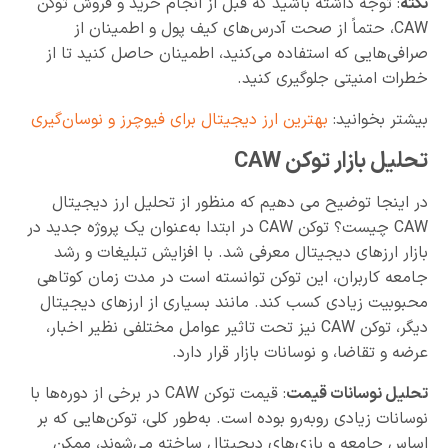
نکته
: توجه داشته باشید که قبل از انجام خرید و فروش توکن
CAW، حتماً از صحت آدرس‌های کیف پول و اطمینان از
صرافی‌هایی که استفاده می‌کنید، اطمینان حاصل کنید تا از
خطرات امنیتی جلوگیری کنید.
بیشتر بخوانید:
بهترین ارز دیجیتال برای فیوچرز و نوسان‌گیری
تحلیل بازار توکن CAW
در اینجا توضیح می دهیم که منظور از تحلیل ارز دیجیتال
CAW چیست؟ توکن CAW در ابتدا به‌عنوان یک پروژه جدید در
بازار ارزهای دیجیتال معرفی شد. با افزایش تبلیغات و رشد
جامعه کاربران، این توکن توانسته است در مدت زمان کوتاهی
محبوبیت زیادی کسب کند. مانند بسیاری از ارزهای دیجیتال
دیگر، توکن CAW نیز تحت تاثیر عوامل مختلفی نظیر اخبار،
عرضه و تقاضا، و نوسانات بازار قرار دارد.
تحلیل نوسانات قیمت
: قیمت توکن CAW در برخی از دوره‌ها با
نوسانات زیادی روبه‌رو بوده است. به‌طور کلی، توکن‌هایی که بر
اساس جامعه و بازی‌های دیجیتال ساخته می‌شوند، ممکن