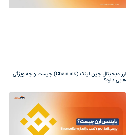
ارز دیجیتال چین لینک (Chainlink) چیست و چه ویژگی
هایی دارد؟