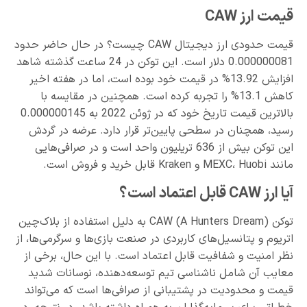
قیمت ارز CAW
قیمت حدودی ارز دیجیتال CAW چیست؟ در حال حاضر حدود
0.000000081 دلار است. این توکن در 24 ساعت گذشته شاهد
افزایش 13.92% در قیمت خود بوده است، اما در هفته اخیر
کاهش 13.1% را تجربه کرده است. همچنین در مقایسه با
بالاترین قیمت تاریخ خود که در ژوئن 2022 به 0.000000145
رسید، همچنان در سطحی پایین‌تر قرار دارد. عرضه در گردش
این توکن بیش از 636 تریلیون واحد است و در صرافی‌هایی
مانند MEXC، Huobi و Kraken قابل خرید و فروش است​.
آیا ارز CAW قابل اعتماد است؟
توکن CAW (A Hunters Dream) به دلیل استفاده از بلاک‌چین
اتریوم و پتانسیل‌های کاربردی در صنعت بازی‌ها و سرگرمی‌ها، از
نظر امنیت و شفافیت قابل اعتماد است. با این حال، برخی از
معایب آن شامل ناشناسی تیم توسعه‌دهنده، نوسانات شدید
قیمت و محدودیت در پشتیبانی از صرافی‌ها است که می‌تواند