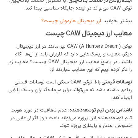
آینده روشن در صنعت بلاک‌چین
: با گسترش صنعت بلاک‌چین،
توکن CAW می‌تواند در آینده جایگاه مناسبی پیدا کند.
بیشتر بخوانید:
ارز دیحیتال هارمونی چیست؟
معایب ارز دیجیتال CAW چیست
توکن CAW (A Hunters Dream) نیز مانند هر ارز دیجیتال
دیگر، معایب و ریسک‌هایی دارد که کاربران باید از آن‌ها آگاه
باشند. در پاسخ معایب ارز دیجیتال CAW چیست؟ معایب زیر
را ذکر کرده اییم که این معایب عبارتند از:
نوسانات قیمتی بالا
: توکن CAW ممکن است نوسانات قیمتی
زیادی داشته باشد که می‌تواند برای سرمایه‌گذاران ریسک بالایی
ایجاد کند.
ناشناس بودن تیم توسعه‌دهنده
: عدم شفافیت در مورد هویت
تیم توسعه‌دهنده این پروژه می‌تواند باعث بروز نگرانی‌هایی در
خصوص اعتبار و پایداری پروژه شود.