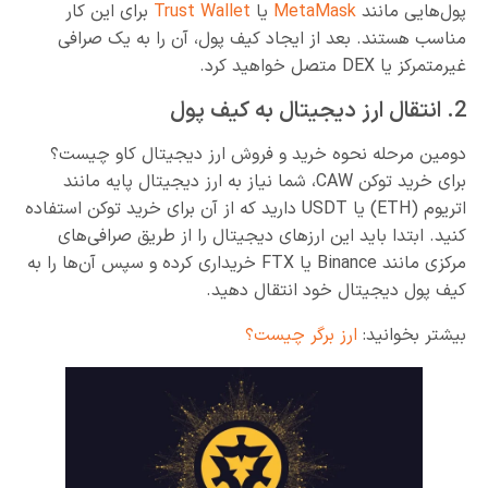
پول‌هایی مانند
MetaMask
یا
Trust Wallet
برای این کار
مناسب هستند. بعد از ایجاد کیف پول، آن را به یک صرافی
غیرمتمرکز یا DEX متصل خواهید کرد.
2. انتقال ارز دیجیتال به کیف پول
دومین مرحله نحوه خرید و فروش ارز دیجیتال کاو چیست؟
برای خرید توکن CAW، شما نیاز به ارز دیجیتال پایه مانند
اتریوم (ETH) یا USDT دارید که از آن برای خرید توکن استفاده
کنید. ابتدا باید این ارزهای دیجیتال را از طریق صرافی‌های
مرکزی مانند Binance یا FTX خریداری کرده و سپس آن‌ها را به
کیف پول دیجیتال خود انتقال دهید.
بیشتر بخوانید:
ارز برگر چیست؟