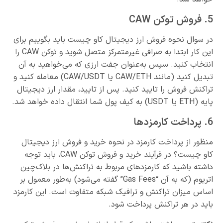
5. فروش توکن CAW
در سوال نحوه فروش ارز دیجیتال کاو چیست باید بگوییم برای
این کار ابتدا به صرافی غیرمتمرکز متصل شوید و توکن CAW را
انتخاب کنید. سپس به‌عنوان جفت ارزی که می‌خواهید به آن
تبدیل کنید (مانند CAW/ETH یا CAW/USDT) معامله کنید و
تراکنش فروش را تایید کنید. پس از تایید، مقدار ارز دیجیتال
پایه (ETH یا USDT) به کیف پول شما انتقال داده خواهد شد.
6. پرداخت کارمزدها
منظور از پرداخت کارمزد در نحوه خرید و فروش ارز دیجیتال
کاو چیست؟ در فرآیند خرید و فروش توکن CAW، باید توجه
داشته باشید که کارمزدهای مربوط به تراکنش‌ها در بلاک‌چین
اتریوم (که به آن “Gas Fees” گفته می‌شود) به‌طور معمول بر
اساس میزان تراکنش و ترافیک شبکه متفاوت است. این کارمزد
باید در هر تراکنش پرداخت شود.