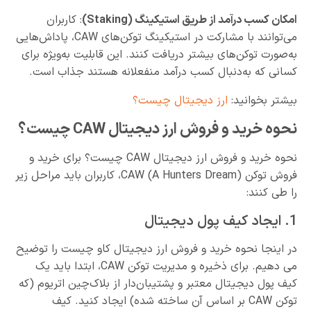
امکان کسب درآمد از طریق استیکینگ
(Staking)
: کاربران
می‌توانند با مشارکت در استیکینگ توکن‌های CAW، پاداش‌هایی
به‌صورت توکن‌های بیشتر دریافت کنند. این قابلیت به‌ویژه برای
کسانی که به‌دنبال کسب درآمد منفعلانه هستند جذاب است.
بیشتر بخوانید:
ارز دیجیتال چیست؟
نحوه خرید و فروش ارز دیجیتال CAW چیست؟
نحوه خرید و فروش ارز دیجیتال CAW چیست؟ برای خرید و
فروش توکن CAW (A Hunters Dream)، کاربران باید مراحل زیر
را طی کنند:
1. ایجاد کیف پول دیجیتال
در اینجا نحوه خرید و فروش ارز دیجیتال کاو چیست را توضیح
می دهیم. برای ذخیره و مدیریت توکن CAW، ابتدا باید یک
کیف پول دیجیتال معتبر و پشتیبان‌دار از بلاک‌چین اتریوم (که
توکن CAW بر اساس آن ساخته شده) ایجاد کنید. کیف