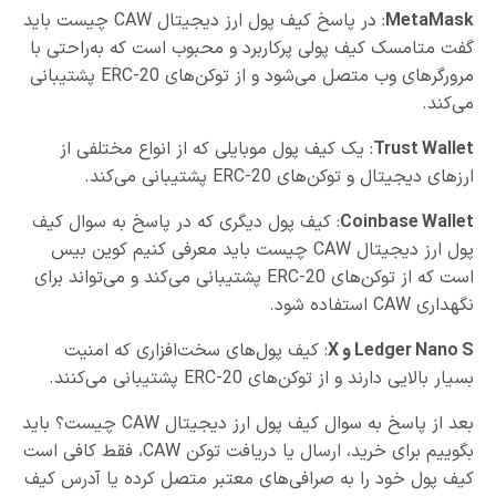
MetaMask
: در پاسخ کیف پول ارز دیجیتال CAW چیست باید
گفت متامسک کیف پولی پرکاربرد و محبوب است که به‌راحتی با
مرورگرهای وب متصل می‌شود و از توکن‌های ERC-20 پشتیبانی
می‌کند.
Trust Wallet
: یک کیف پول موبایلی که از انواع مختلفی از
ارزهای دیجیتال و توکن‌های ERC-20 پشتیبانی می‌کند.
Coinbase Wallet
: کیف پول دیگری که در پاسخ به سوال کیف
پول ارز دیجیتال CAW چیست باید معرفی کنیم کوین بیس
است که از توکن‌های ERC-20 پشتیبانی می‌کند و می‌تواند برای
نگهداری CAW استفاده شود.
Ledger Nano S
و
X
: کیف پول‌های سخت‌افزاری که امنیت
بسیار بالایی دارند و از توکن‌های ERC-20 پشتیبانی می‌کنند.
بعد از پاسخ به سوال کیف پول ارز دیجیتال CAW چیست؟ باید
بگوییم برای خرید، ارسال یا دریافت توکن CAW، فقط کافی است
کیف پول خود را به صرافی‌های معتبر متصل کرده یا آدرس کیف