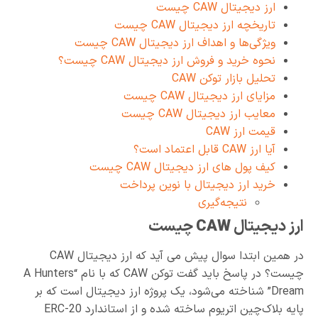
ارز دیجیتال CAW چیست
تاریخچه ارز دیجیتال CAW چیست
ویژگی‌ها و اهداف ارز دیجیتال CAW چیست
نحوه خرید و فروش ارز دیجیتال CAW چیست؟
تحلیل بازار توکن CAW
مزایای ارز دیجیتال CAW چیست
معایب ارز دیجیتال CAW چیست
قیمت ارز CAW
آیا ارز CAW قابل اعتماد است؟
کیف پول های ارز دیجیتال CAW چیست
خرید ارز دیجیتال با نوین پرداخت
نتیجه‌گیری
ارز دیجیتال
CAW
چیست
در همین ابتدا سوال پیش می آید که ارز دیجیتال CAW
چیست؟ در پاسخ باید گفت توکن CAW که با نام “A Hunters
Dream” شناخته می‌شود، یک پروژه ارز دیجیتال است که بر
پایه بلاک‌چین اتریوم ساخته شده و از استاندارد ERC-20