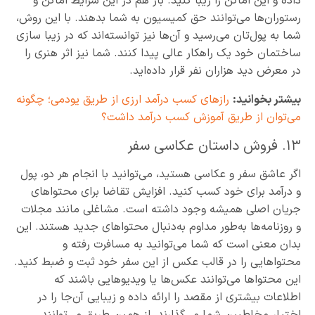
داده و این اماکن را زیبا کنید. باز هم در این شرایط اماکن و
رستوران‌ها می‌توانند حق کمیسیون به شما بدهند. با این روش،
شما به پول‌تان می‌رسید و آن‌ها نیز توانسته‌اند که در زیبا سازی
ساختمان خود یک راهکار عالی پیدا کنند. شما نیز اثر هنری را
در معرض دید هزاران نفر قرار داده‌اید.
بیشتر بخوانید:
رازهای کسب درآمد ارزی از طریق یودمی؛ چگونه
می‌توان از طریق آموزش کسب درآمد داشت؟
۱۳. فروش داستان عکاسی سفر
اگر عاشق سفر و عکاسی هستید، می‌توانید با انجام هر دو، پول
و درآمد برای خود کسب کنید. افزایش تقاضا برای محتواهای
جریان اصلی همیشه وجود داشته است. مشاغلی مانند مجلات
و روزنامه‌ها به‌طور مداوم به‌دنبال محتواهای جدید هستند. این
بدان معنی است که شما می‌توانید به مسافرت رفته و
محتواهایی را در قالب عکس از این سفر خود ثبت و ضبط کنید.
این محتواها می‌توانند عکس‌ها یا ویدیوهایی باشند که
اطلاعات بیشتری از مقصد را ارائه داده و زیبایی آن‌جا را در