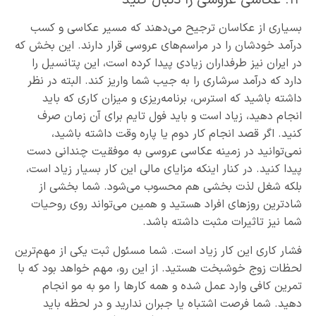
۱۲. عکاسی عروسی را دنبال کنید
بسیاری از عکاسان ترجیح می‌دهند که مسیر عکاسی و کسب
درآمد خودشان را در مراسم‌های عروسی قرار دارند. این بخش که
در ایران نیز طرفداران زیادی پیدا کرده است، این پتانسیل را
دارد که درآمد سرشاری را به جیب شما واریز کند. البته در نظر
داشته باشید که استرس، برنامه‌ریزی و میزان کاری که باید
انجام دهید، زیاد است و باید فول تایم برای آن زمان صرف
کنید. اگر قصد انجام کار دوم یا پاره وقت داشته باشید،
نمی‌توانید در زمینه عکاسی عروسی به موفقیت چندانی دست
پیدا کنید. در کنار اینکه مزایای مالی این کار بسیار زیاد است،
بلکه شغل لذت بخشی هم محسوب می‌شود. شما بخشی از
شادترین روزهای افراد هستید و همین می‌تواند روی روحیات
شما نیز تاثیرات مثبت داشته باشد.
فشار کاری این کار زیاد است. شما مسئول ثبت یکی از مهم‌ترین
لحظات زوج خوشبخت هستید. از این رو، مهم خواهد بود که با
تمرین کافی وارد عمل شده و همه کارها را مو به مو انجام
دهید. شما فرصت اشتباه یا جبران ندارید و در لحظه باید