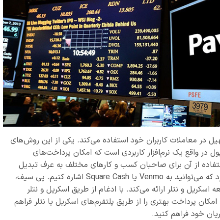
تسهیل در معاملات کاربران خود استفاده می‌کند. یکی از این روش‌های
 در واقع یک نرم‌افزار کاربردی است که امکان پرداخت‌های
استفاده از آن برای صاحبان کسب و کارهای مختلف به عرف تبدیل
شده است. نمونه‌های معروفی در این زمینه وجود دارد که می‌توانید به Venmo یا Square Cash اشاره کنیم. پی سیف،
سکریل و نتلر ارائه می‌کند. با ادغام از طریق اسکریل و نتلر
خود، امکان پرداخت بهتری را از طریق پلتفرم‌های اسکریل یا نتلر فراهم
یان خود فراهم کنید.