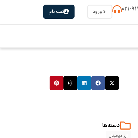
۰۲۱-۹
ورود
ثبت نام
دسته‌ها
ارز دیجیتال