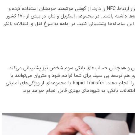
این افراد می‌توانند از طریق کارت خوانی که امکان برقرار ارتباط NFC‌ را دارد، از گوشی هوشمند خودشان استفاده کرده و
پرداخت آنلاین را با نزدیک کردن گوشی به این دستگاه‌ها داشته باشند. در مجموعه، اسکریل و نتلر، در بیش از ۱۷۰ کشور
۴ نوع مختلف ارز را در این سامانه‌ها پشتیبانی کنید. در ادامه به سراغ نقل و انتقالات بانکی
شتریان و همچنین حساب‌های بانکی سوم شخص نیز پشتیبانی می‌کند.
 هم توسط پی سیف برای شما فراهم شود و متریان می‌توانند با
وجوه حساب بانکی آنلاین خود، فورا عملیات پرداخت را انجام دهند. Rapid Transfer با مجموعه‌ای از ویژگی‌های امنیتی
انتقالات بانکی، به شیوه‌های بهتری قابل انجام خواهد بود.