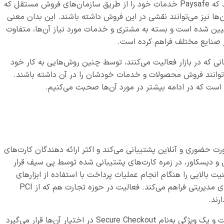
خدمات پرداخت کوچک‌تر هستند. توجه داشته باشید که Paysafe خدمات خود را از طریق سازمان‌های فروش مستقل که
ایندگان آن‌ها نیز می‌توانند نقشی در این فروش داشته باشند. این بدان معنی
ن شده است و بسته به مشتری و خدمات مورد نیاز آن‌ها، متفاوت
ر صنایع مختلف فراهم کرده است.
انی که در بازار فعالیت می‌کنند، توسط چنین روش‌هایی به کار خود
‌توانند فروش محصولات و خدمات خودشان را در آن داشته باشند.
 است که در ادامه بیشتر در مورد آن‌ها صحبت می‌کنیم.
ه‌صورت حضوری و آنلاین پشتیبانی می‌کند و اکثر ارائه دهندگان کارت‌های
س و دیسکاور، در زمره کارت‌های پشتیبانی شده توسط پی سیف قرار
ت بالایی را هنگام انجام عملیات پرداخت با استفاده از ابزارهای
پیشگیری از کلاهبرداری، رمز گذاری، توکن و سیستم‌های مدیریتی فراهم می‌کند. فعالیت در حوزه تجارت هم که از PCI
رند.
پی سیف انتخابی بسیار عالی برای تاجرین آنلاین است و یک ویژگی به‌نام Secure Checkout در اختیار آن‌ها قرار می‌گیرد