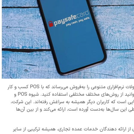
Paysafe به‌عنوان ارائه دهنده خدمات تجاری، محصولات نرم‌افزاری متنوعی را به‌فروش می‌رساند که با POS کسب و کار
شما ادغام شده و به شما این امکان را می‌دهد که بتوانید از روش‌های مختلف مختلفی استفاده کنید. شیوه POS و
یی است که کاربران دیگر همیشه به سراغش رفته‌اند. این شرکت،
 این سال‌ها به‌دست آورده است، ارائه می‌کند و از بین آن‌ها
 از ارائه دهندگان خدمات عمده تجاری، همیشه ترکیبی از سایر